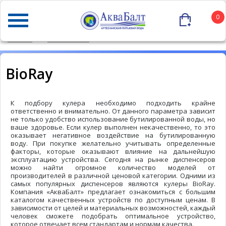
0
ГЛАВНАЯ
НАШИ БРЕНДЫ
BIORAY
BioRay
К подбору кулера необходимо подходить крайне
ответственно и внимательно. От данного параметра зависит
не только удобство использование бутилированной воды, но
ваше здоровье. Если кулер выполнен некачественно, то это
оказывает негативное воздействие на бутилированную
воду. При покупке желательно учитывать определенные
факторы, которые оказывают влияние на дальнейшую
эксплуатацию устройства. Сегодня на рынке диспенсеров
можно найти огромное количество моделей от
производителей в различной ценовой категории. Одними из
самых популярных диспенсеров являются кулеры BioRay.
Компания «АкваБалт» предлагает ознакомиться с большим
каталогом качественных устройств по доступным ценам. В
зависимости от целей и материальных возможностей, каждый
человек сможете подобрать оптимальное устройство,
которое отвечает всем стандартам и нормам качества.