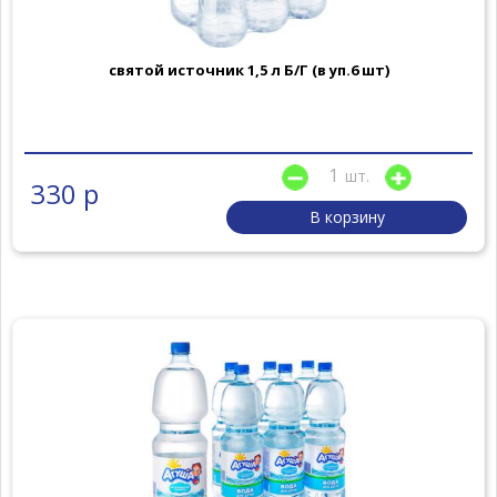
святой источник 1,5 л Б/Г (в уп.6 шт)
шт.
330 р
В корзину