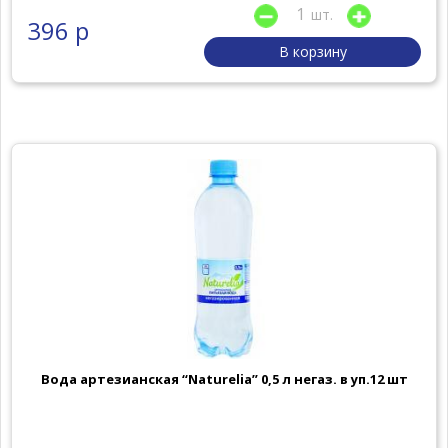
шт.
396 р
В корзину
Вода артезианская “Naturelia” 0,5 л негаз. в уп.12 шт