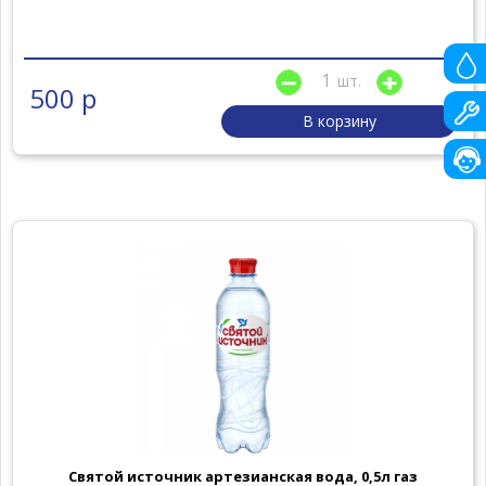
шт.
500 р
В корзину
Святой источник артезианская вода, 0,5л газ