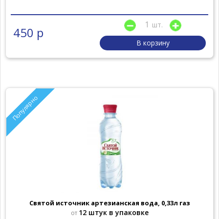
шт.
450 р
В корзину
Популярно
Святой источник артезианская вода, 0,33л газ
12 штук в упаковке
от