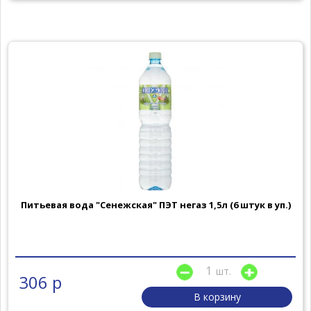
Питьевая вода "Сенежская" ПЭТ негаз 1,5л (6 штук в уп.)
шт.
306 р
В корзину