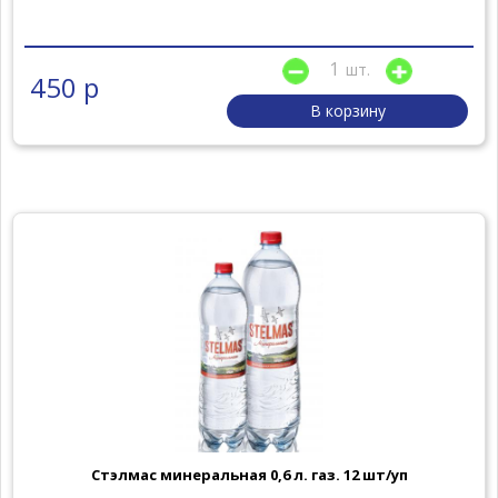
шт.
450 р
В корзину
Стэлмас минеральная 0,6 л. газ. 12 шт/уп