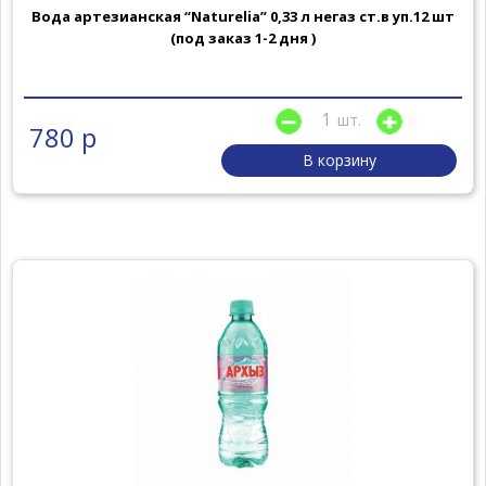
Вода артезианская “Naturelia” 0,33 л негаз ст.в уп.12 шт
(под заказ 1-2 дня )
шт.
780 р
В корзину