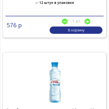
12 штук в упаковке
от
шт.
576 р
В корзину