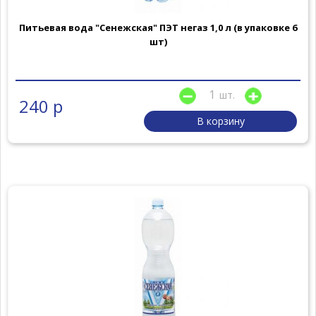
Питьевая вода "Сенежская" ПЭТ негаз 1,0 л (в упаковке 6
шт)
шт.
240 р
В корзину