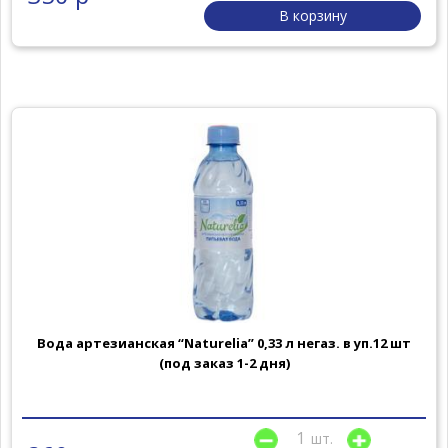
В корзину
Вода артезианская “Naturelia” 0,33 л негаз. в уп.12 шт
(под заказ 1-2 дня)
шт.