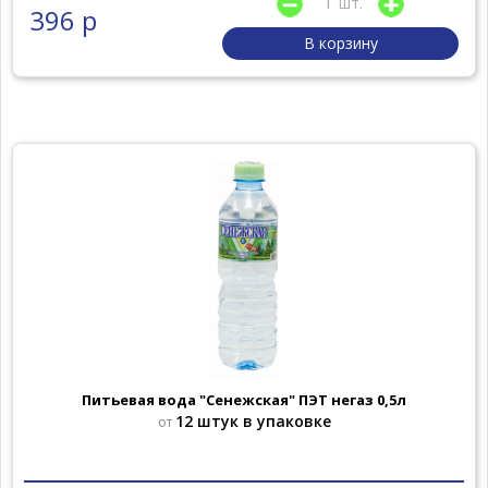
шт.
396 р
В корзину
Питьевая вода "Сенежская" ПЭТ негаз 0,5л
12 штук в упаковке
от