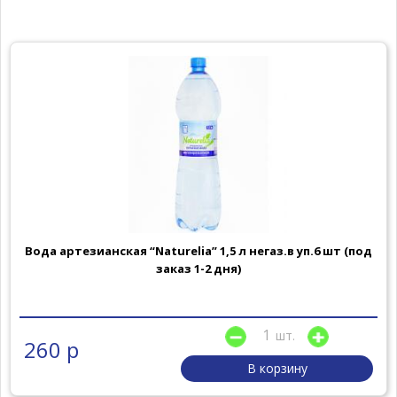
Вода артезианская “Naturelia” 1,5 л негаз.в уп.6 шт (под
заказ 1-2 дня)
шт.
260 р
В корзину