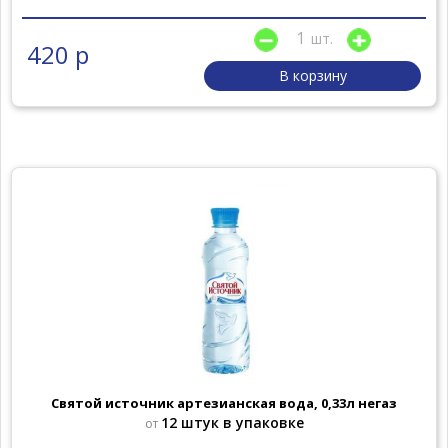
шт.
420 р
В корзину
Святой источник артезианская вода, 0,33л негаз
12 штук в упаковке
от