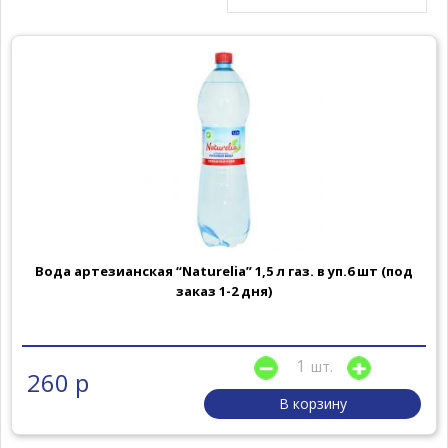
Вода артезианская “Naturelia” 1,5 л газ. в уп.6 шт (под
заказ 1-2 дня)
шт.
260 р
В корзину