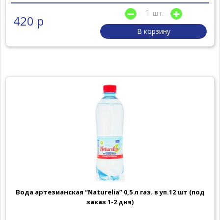
шт.
420 р
В корзину
Вода артезианская “Naturelia” 0,5 л газ. в уп.12 шт (под
заказ 1-2 дня)