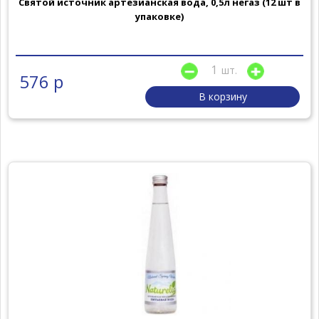
Святой источник артезианская вода, 0,5л негаз (12 шт в
упаковке)
шт.
576 р
В корзину