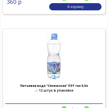
360 р
В корзину
Питьевая вода "Сенежская" ПЭТ газ 0,5л
12 штук в упаковке
от