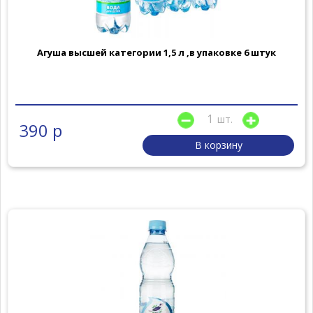
Агуша высшей категории 1,5 л ,в упаковке 6 штук
шт.
390 р
В корзину