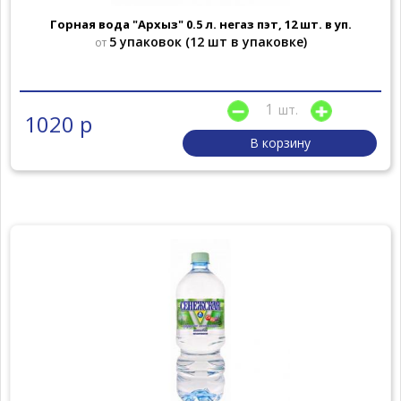
Горная вода "Архыз" 0.5 л. негаз пэт, 12 шт. в уп.
5 упаковок (12 шт в упаковке)
от
шт.
1020 р
В корзину