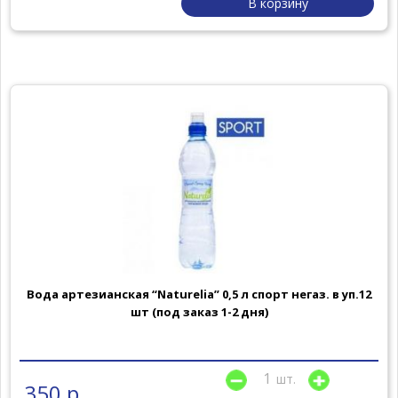
В корзину
Вода артезианская “Naturelia” 0,5 л спорт негаз. в уп.12
шт (под заказ 1-2 дня)
шт.
350 р