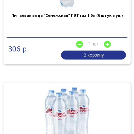
Питьевая вода "Сенежская" ПЭТ газ 1,5л (6 штук в уп.)
шт.
306 р
В корзину