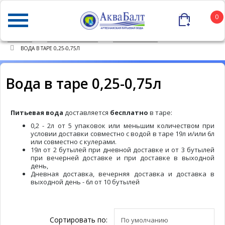
0
ГЛАВНАЯ
КАТАЛОГ ТОВАРОВ
ПИТЬЕВАЯ ВОДА
ВОДА В ТАРЕ 0,25-0,75Л
Вода в таре 0,25-0,75л
Питьевая вода
доставляется
бесплатно
в таре:
0,2 - 2л от 5 упаковок или меньшим количеством при
условии доставки совместно с водой в таре 19л и/или 6л
или совместно с кулерами.
19л от 2 бутылей при дневной доставке и от 3 бутылей
при вечерней доставке и при доставке в выходной
день,
Дневная доставка, вечерняя доставка и доставка в
выходной день - 6л от 10 бутылей
Сортировать по: