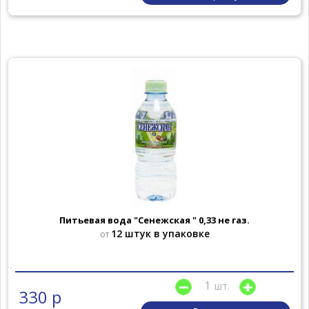
Питьевая вода "Сенежская " 0,33 не газ.
12 штук в упаковке
от
шт.
330 р