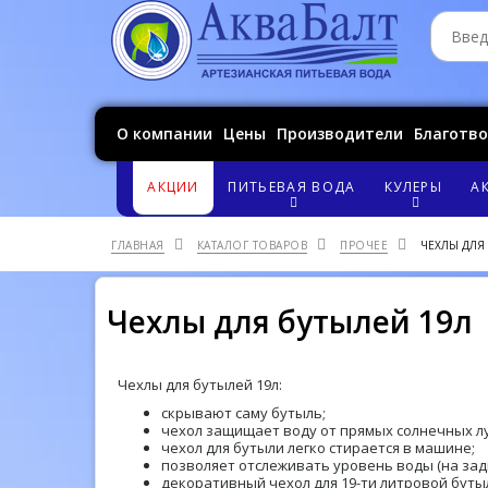
О компании
Цены
Производители
Благотв
АКЦИИ
ПИТЬЕВАЯ ВОДА
КУЛЕРЫ
А
ГЛАВНАЯ
КАТАЛОГ ТОВАРОВ
ПРОЧЕЕ
ЧЕХЛЫ ДЛЯ
Чехлы для бутылей 19л
Чехлы для бутылей 19л:
скрывают саму бутыль;
чехол защищает воду от прямых солнечных л
чехол для бутыли легко стирается в машине;
позволяет отслеживать уровень воды (на зад
декоративный чехол для 19-ти литровой буты