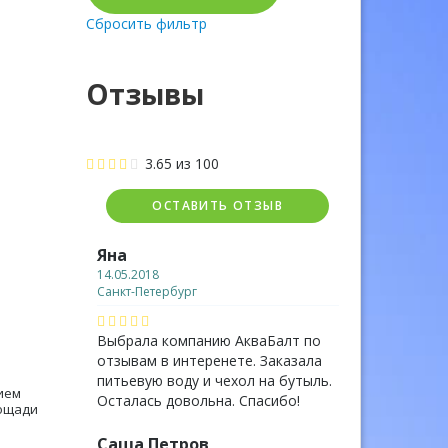
Сбросить фильтр
Отзывы
3.65
из
100
ОСТАВИТЬ ОТЗЫВ
Яна
14.05.2018
Санкт-Петербург
Выбрала компанию АкваБалт по
отзывам в интеренете. Заказала
питьевую воду и чехол на бутыль.
ием
Осталась довольна. Спасибо!
лощади
Саша Петров