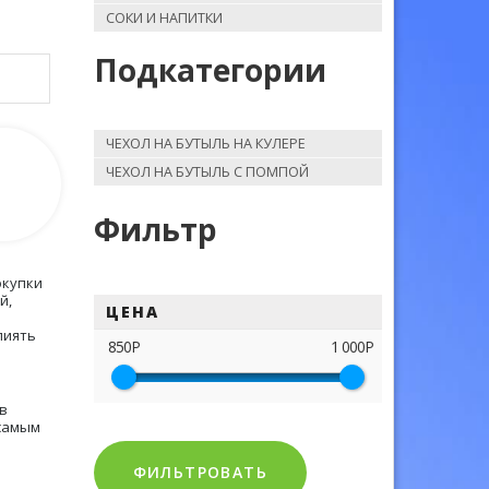
СОКИ И НАПИТКИ
Подкатегории
ЧЕХОЛ НА БУТЫЛЬ НА КУЛЕРЕ
ЧЕХОЛ НА БУТЫЛЬ С ПОМПОЙ
Фильтр
окупки
й,
ЦЕНА
лиять
850Р
1 000Р
в
 самым
ФИЛЬТРОВАТЬ