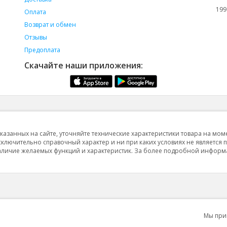
199
Оплата
Возврат и обмен
Отзывы
Предоплата
Скачайте наши приложения:
указанных на сайте, уточняйте технические характеристики товара на мом
исключительно справочный характер и ни при каких условиях не является 
 наличие желаемых функций и характеристик. За более подробной инфор
Мы пр