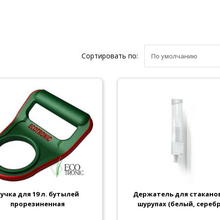
Сортировать по:
Ручка для 19 л. бутылей
Держатель для стаканов
прорезиненная
шурупах (белый, серебр