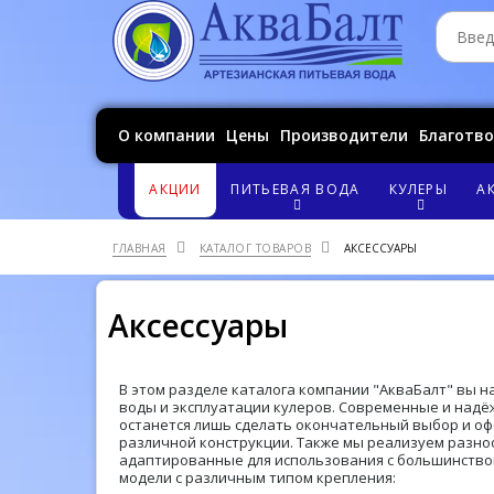
О компании
Цены
Производители
Благотв
АКЦИИ
ПИТЬЕВАЯ ВОДА
КУЛЕРЫ
А
ГЛАВНАЯ
КАТАЛОГ ТОВАРОВ
АКСЕССУАРЫ
Аксессуары
В этом разделе каталога компании "АкваБалт" вы 
воды и эксплуатации кулеров. Современные и надё
останется лишь сделать окончательный выбор и оф
различной конструкции. Также мы реализуем разно
адаптированные для использования с большинством
модели с различным типом крепления: