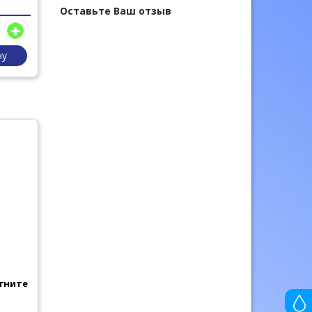
Оставьте Ваш отзыв
ну
гните