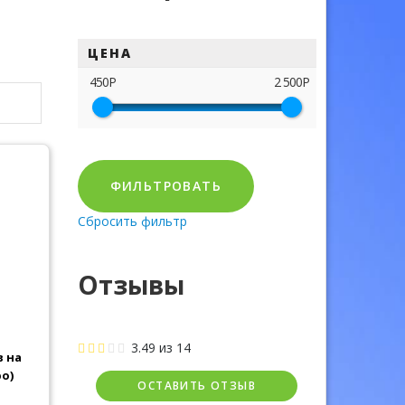
ЦЕНА
450Р
2 500Р
ФИЛЬТРОВАТЬ
Сбросить фильтр
Отзывы
3.49
из
14
 на
о)
ОСТАВИТЬ ОТЗЫВ