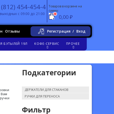
 (812) 454-454-4
Товаров в корзине на
сумму:
выходных с 09:00 до 21:00
0
0,00 ₽
ен
Отзывы
Регистрация
Вход
Я БУТЫЛЕЙ 19Л
КОФЕ-СЕРВИС
ПРОЧЕЕ
Подкатегории
ировки
ДЕРЖАТЕЛИ ДЛЯ СТАКАНОВ
 Вам
РУЧКИ ДЛЯ ПЕРЕНОСА
 ручки
Фильтр