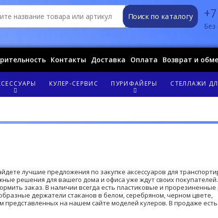
+7
Поиск по каталогу
Без 
орительность
Контакты
Доставка
Оплата
Возврат и обм
КСЕССУАРЫ
КУЛЕР-СЕРВИС
ПУРИФАЙЕРЫ
СТЕЛЛАЖИ ДЛ
найдете лучшие предложения по закупке аксессуаров для транспорт
жные решения для вашего дома и офиса уже ждут своих покупателей.
ормить заказ. В наличии всегда есть пластиковые и прорезиненные
образные держатели стаканов в белом, серебряном, черном цвете,
 представленных на нашем сайте моделей кулеров. В продаже есть