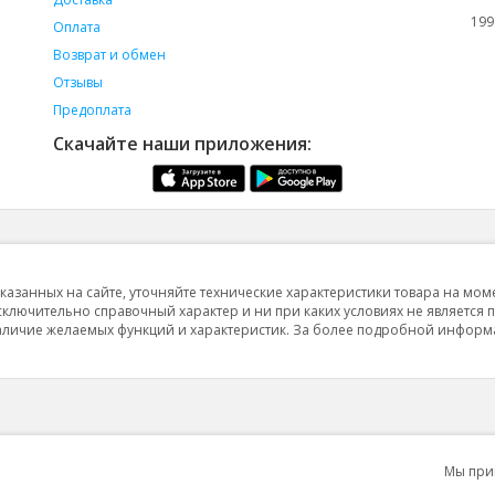
199
Оплата
Возврат и обмен
Отзывы
Предоплата
Скачайте наши приложения:
указанных на сайте, уточняйте технические характеристики товара на мом
исключительно справочный характер и ни при каких условиях не является 
 наличие желаемых функций и характеристик. За более подробной инфор
Мы пр