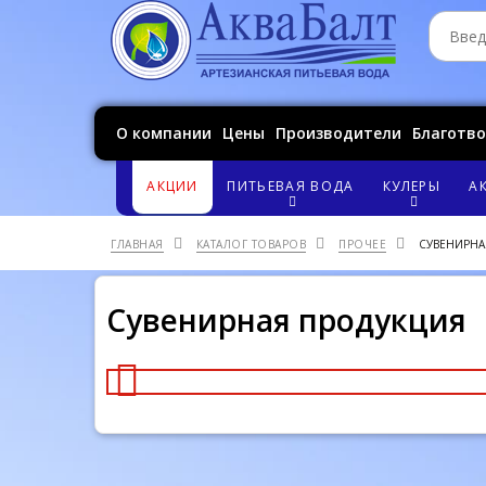
О компании
Цены
Производители
Благотв
АКЦИИ
ПИТЬЕВАЯ ВОДА
КУЛЕРЫ
А
ГЛАВНАЯ
КАТАЛОГ ТОВАРОВ
ПРОЧЕЕ
СУВЕНИРНА
Сувенирная продукция