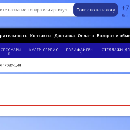
+7
Поиск по каталогу
Без 
орительность
Контакты
Доставка
Оплата
Возврат и обм
КСЕССУАРЫ
КУЛЕР-СЕРВИС
ПУРИФАЙЕРЫ
СТЕЛЛАЖИ ДЛ
Я ПРОДУКЦИЯ