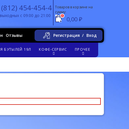
 (812) 454-454-4
Товаров в корзине на
сумму:
выходных с 09:00 до 21:00
0
0,00 ₽
ен
Отзывы
Регистрация
Вход
Я БУТЫЛЕЙ 19Л
КОФЕ-СЕРВИС
ПРОЧЕЕ