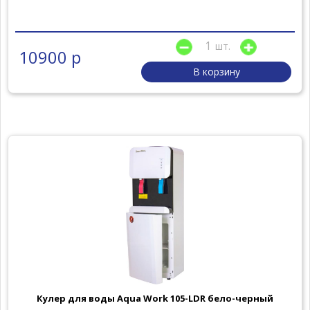
шт.
10900 р
В корзину
Кулер для воды Aqua Work 105-LDR бело-черный