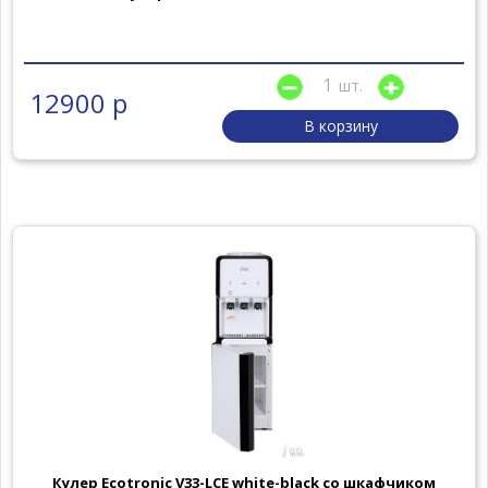
шт.
12900 р
В корзину
Кулер Ecotronic V33-LCE white-black со шкафчиком