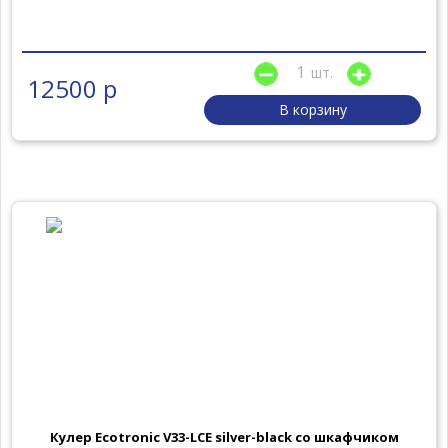
шт.
12500 р
В корзину
Кулер Ecotronic V33-LCE silver-black со шкафчиком