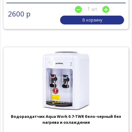
шт.
2600 р
В корзину
Водораздатчик Aqua Work 0.7-TWR бело-черный без
нагрева и охлаждения