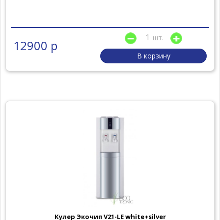
шт.
12900 р
В корзину
Кулер Экочип V21-LE white+silver