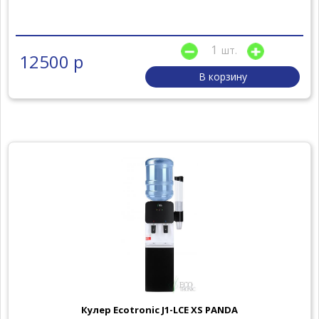
шт.
12500 р
В корзину
Кулер Ecotronic J1-LCE XS PANDA