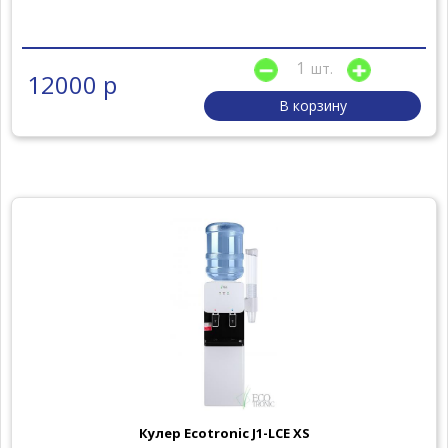
шт.
12000 р
В корзину
Кулер Ecotronic J1-LCE XS