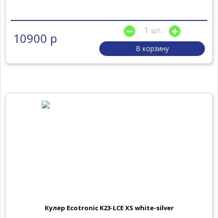
шт.
10900 р
В корзину
Кулер Ecotronic K23-LCE XS white-silver