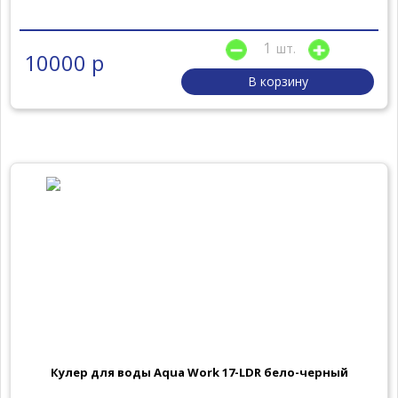
шт.
10000 р
В корзину
Кулер для воды Aqua Work 17-LDR бело-черный