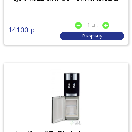
шт.
14100 р
В корзину