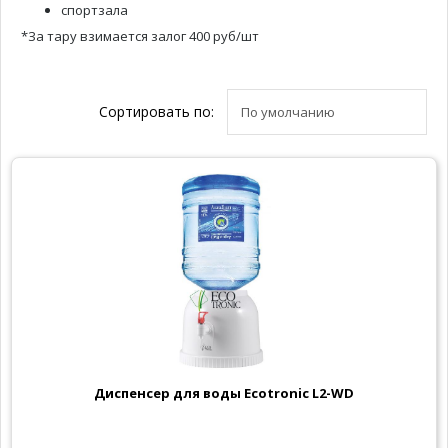
спортзала
*За тару взимается залог 400 руб/шт
Сортировать по:
Диспенсер для воды Ecotronic L2-WD