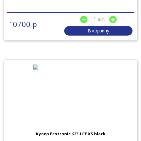
шт.
10700 р
В корзину
Кулер Ecotronic K23-LCE XS black