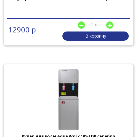
шт.
12900 р
В корзину
Кулер для воды Aqua Work 105-LDR серебро