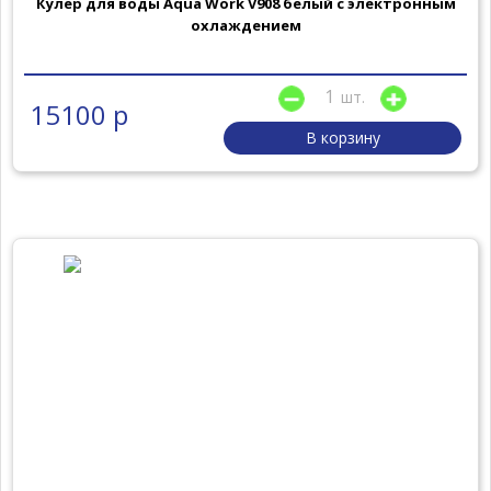
Кулер для воды Aqua Work V908 белый с электронным
охлаждением
шт.
15100 р
В корзину