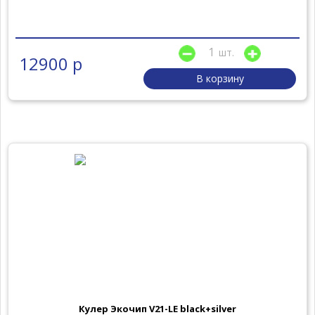
шт.
12900 р
В корзину
Кулер Экочип V21-LE black+silver