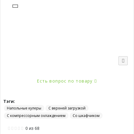
Есть вопрос по товару
Тэги:
Напольные кулеры
С верхней загрузкой
С компрессорным охлаждением
Со шкафчиком
0
из
68