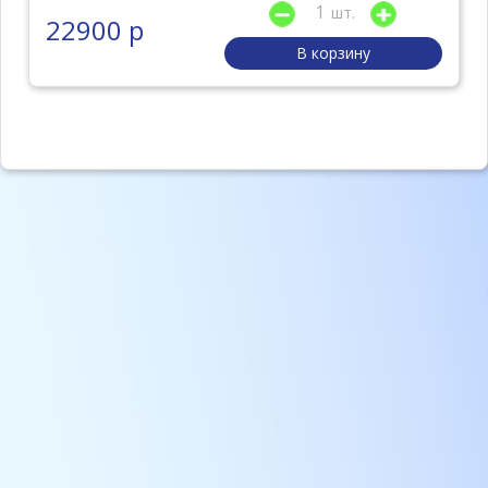
шт.
22900 р
В корзину