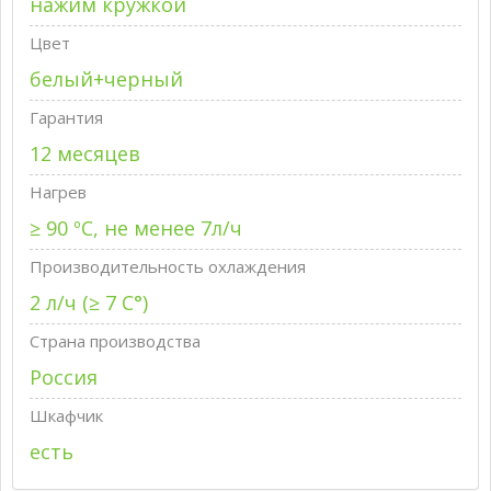
нажим кружкой
Цвет
белый+черный
Гарантия
12 месяцев
Нагрев
≥ 90 ºС, не менее 7л/ч
Производительность охлаждения
2 л/ч (≥ 7 C°)
Страна производства
Россия
Шкафчик
есть