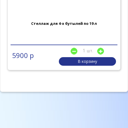
Стеллаж для 4-х бутылей по 19 л
шт.
5900 р
В корзину