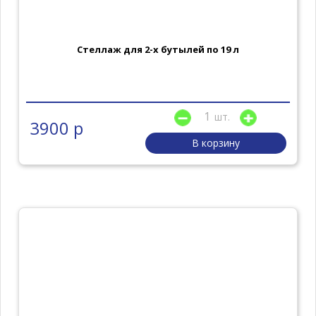
Стеллаж для 2-х бутылей по 19 л
шт.
3900 р
В корзину