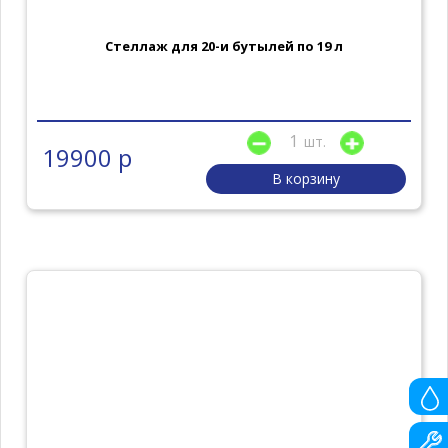
Стеллаж для 20-и бутылей по 19 л
шт.
19900 р
В корзину