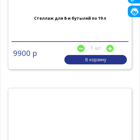
Стеллаж для 8-и бутылей по 19 л
шт.
9900 р
В корзину