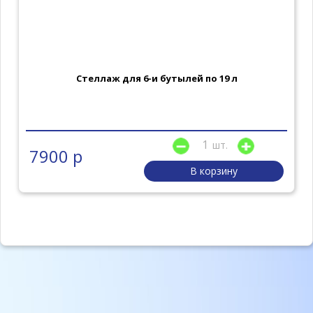
Стеллаж для 6-и бутылей по 19 л
шт.
7900 р
В корзину