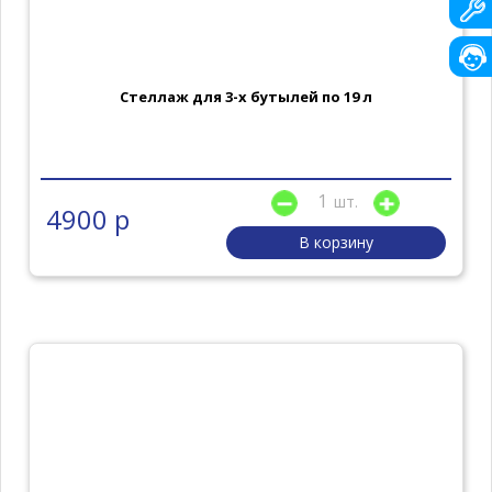
Стеллаж для 3-х бутылей по 19 л
шт.
4900 р
В корзину