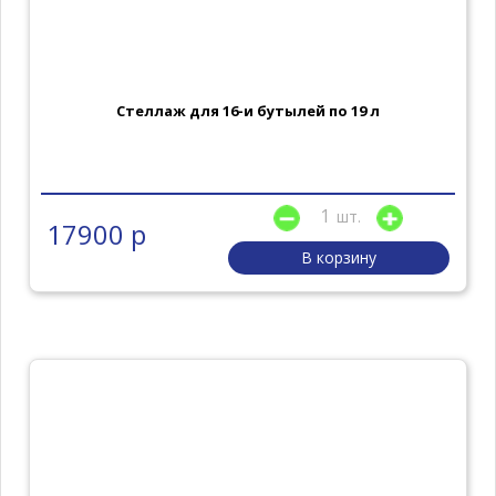
Стеллаж для 16-и бутылей по 19 л
шт.
17900 р
В корзину