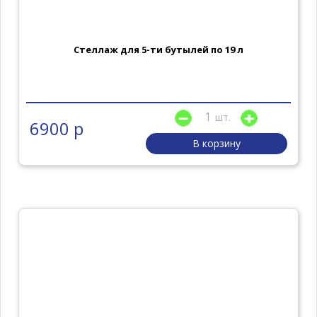
Стеллаж для 5-ти бутылей по 19 л
шт.
6900 р
В корзину