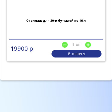
Стеллаж для 20-и бутылей по 19 л
шт.
19900 р
В корзину