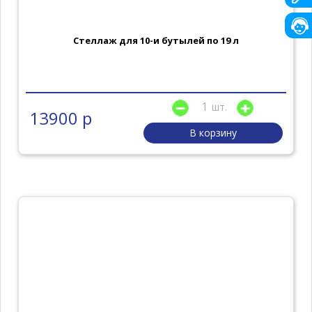
Стеллаж для 10-и бутылей по 19 л
шт.
13900 р
В корзину