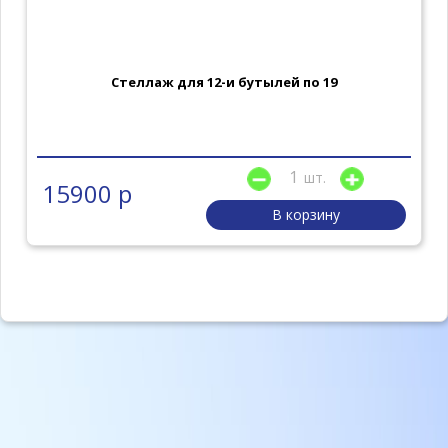
Стеллаж для 12-и бутылей по 19
шт.
15900 р
В корзину