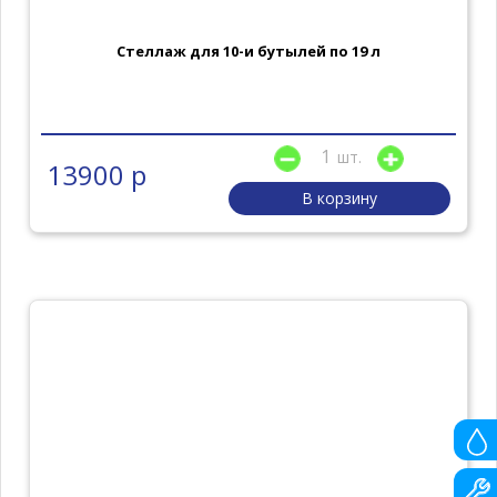
Стеллаж для 10-и бутылей по 19 л
шт.
13900 р
В корзину