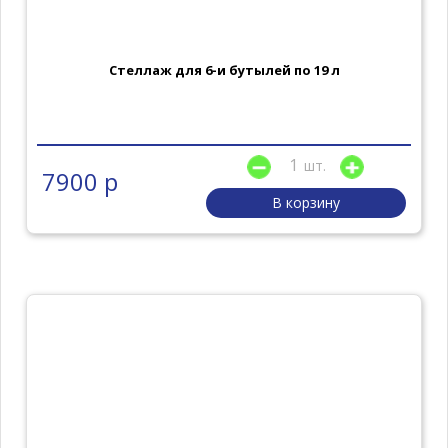
Стеллаж для 6-и бутылей по 19 л
шт.
7900 р
В корзину