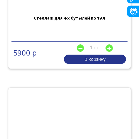
Стеллаж для 4-х бутылей по 19 л
шт.
5900 р
В корзину