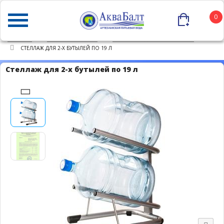
0
ГЛАВНАЯ
КАТАЛОГ ТОВАРОВ
СТЕЛЛАЖИ ДЛЯ БУТЫЛЕЙ 19Л
СТЕЛЛАЖ ДЛЯ 2-Х БУТЫЛЕЙ ПО 19 Л
Стеллаж для 2-х бутылей по 19 л