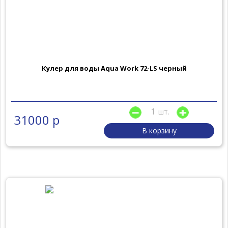
Кулер для воды Aqua Work 72-LS черный
шт.
31000 р
В корзину