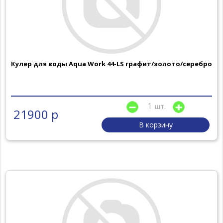
Кулер для воды Aqua Work 44-LS графит/золото/серебро
шт.
21900 р
В корзину