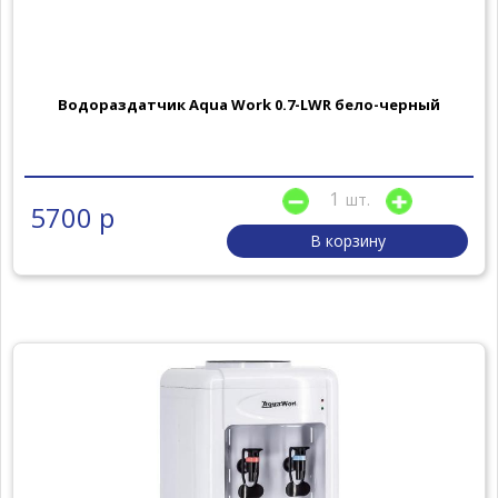
Водораздатчик Aqua Work 0.7-LWR бело-черный
шт.
5700 р
В корзину