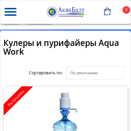
0
ГЛАВНАЯ
НАШИ БРЕНДЫ
AQUA WORK
Кулеры и пурифайеры Aqua
Work
Сортировать по:
Распродажа