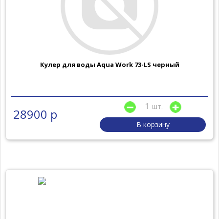
Кулер для воды Aqua Work 73-LS черный
шт.
28900 р
В корзину