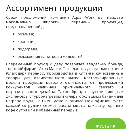
Ассортимент продукции
Среди предложений компании Aqua Work вы найдете
максимально широкий перечень продукции,
предназначенной для:
розлива;
хранения;
подогрева;
охлаждения напитков и жидкостей.
Современный подход к делу позволяет владельцу бренда,
торговой фирме "Аква Маркет", создавать доступные по цене
(благодаря переносу производства в Китай) и качественные
товары для отечественного рынка. Кастомизированные
модели продукции выгодно отличаются от предложений
конкурентов наличием оригинального, свежего и
выразительного дизайна. Также бренд выпускает мощные
диспенсеры с турбонагревом и кулеры с большими баками для
нагрева воды - с ними даже в оживленной офисной суете
каждый сотрудник сможет рассчитывать на чашку горячего
кофе с утра или в обеденный перерыв.
ФИЛЬТР