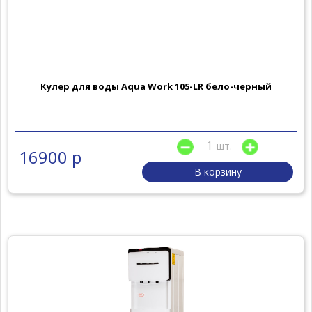
Кулер для воды Aqua Work 105-LR бело-черный
шт.
16900 р
В корзину