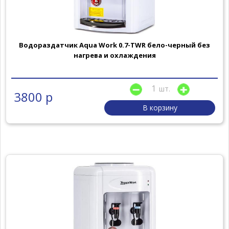
Водораздатчик Aqua Work 0.7-TWR бело-черный без
нагрева и охлаждения
шт.
3800 р
В корзину