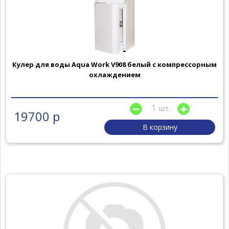
Кулер для воды Aqua Work V908 белый с компрессорным
охлаждением
шт.
19700 р
В корзину