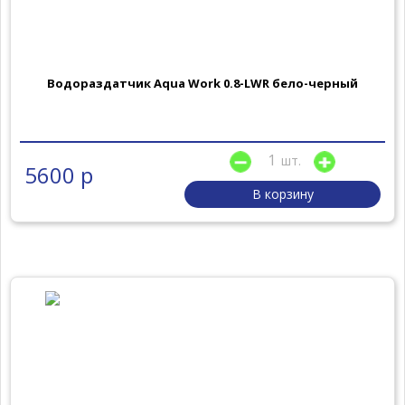
Водораздатчик Aqua Work 0.8-LWR бело-черный
шт.
5600 р
В корзину