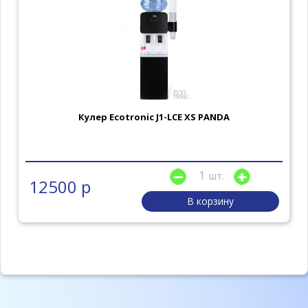
Кулер Ecotronic J1-LCE XS PANDA
шт.
12500 р
В корзину