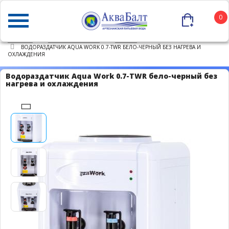
0
ГЛАВНАЯ
КАТАЛОГ ТОВАРОВ
КУЛЕРЫ
ВОДОРАЗДАТЧИК AQUA WORK 0.7-TWR БЕЛО-ЧЕРНЫЙ БЕЗ НАГРЕВА И
ОХЛАЖДЕНИЯ
Водораздатчик Aqua Work 0.7-TWR бело-черный без
нагрева и охлаждения