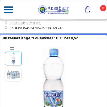
0
ГЛАВНАЯ
КАТАЛОГ ТОВАРОВ
ПИТЬЕВАЯ ВОДА
ВОДА В ТАРЕ 0,25-0,75Л
ПИТЬЕВАЯ ВОДА "СЕНЕЖСКАЯ" ПЭТ ГАЗ 0,5Л
Питьевая вода "Сенежская" ПЭТ газ 0,5л