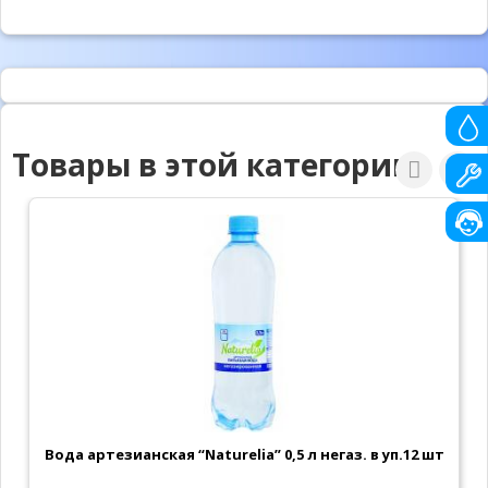
Товары в этой категории
Вода артезианская “Naturelia” 0,5 л негаз. в уп.12 шт