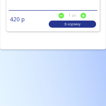
шт.
420 р
В корзину