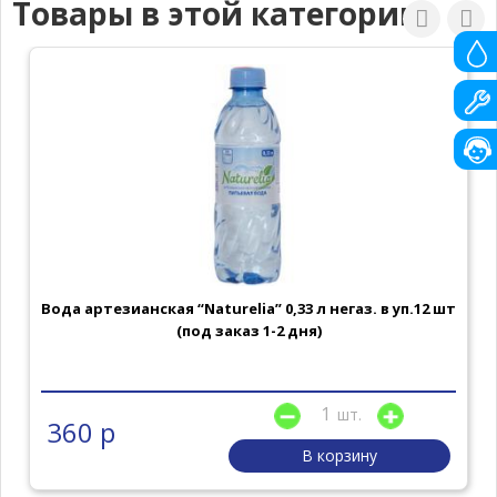
Товары в этой категории
Вода артезианская “Naturelia” 0,33 л негаз. в уп.12 шт
(под заказ 1-2 дня)
шт.
360 р
В корзину