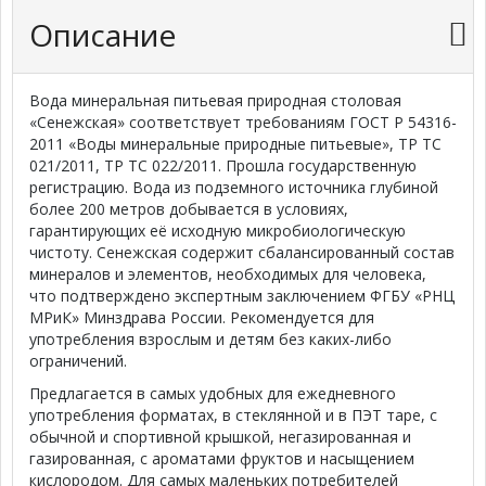
Описание
Вода минеральная питьевая природная столовая
«Сенежская» соответствует требованиям ГОСТ Р 54316-
2011 «Воды минеральные природные питьевые», ТР ТС
021/2011, ТР ТС 022/2011. Прошла государственную
регистрацию. Вода из подземного источника глубиной
более 200 метров добывается в условиях,
гарантирующих её исходную микробиологическую
чистоту. Сенежская содержит сбалансированный состав
минералов и элементов, необходимых для человека,
что подтверждено экспертным заключением ФГБУ «РНЦ
МРиК» Минздрава России. Рекомендуется для
употребления взрослым и детям без каких-либо
ограничений.
Предлагается в самых удобных для ежедневного
употребления форматах, в стеклянной и в ПЭТ таре, с
обычной и спортивной крышкой, негазированная и
газированная, с ароматами фруктов и насыщением
кислородом. Для самых маленьких потребителей