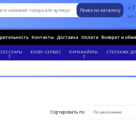
+7
Поиск по каталогу
Без 
орительность
Контакты
Доставка
Оплата
Возврат и обм
КСЕССУАРЫ
КУЛЕР-СЕРВИС
ПУРИФАЙЕРЫ
СТЕЛЛАЖИ ДЛ
Сортировать по: