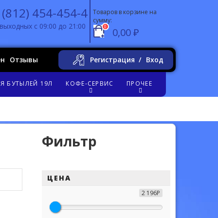
 (812) 454-454-4
Товаров в корзине на
сумму:
выходных с 09:00 до 21:00
0
0,00 ₽
ен
Отзывы
Регистрация
Вход
Я БУТЫЛЕЙ 19Л
КОФЕ-СЕРВИС
ПРОЧЕЕ
Фильтр
ЦЕНА
2 196Р