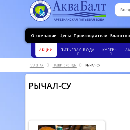
О компании
Цены
Производители
Благотв
АКЦИИ
ПИТЬЕВАЯ ВОДА
КУЛЕРЫ
А
ГЛАВНАЯ
НАШИ БРЕНДЫ
РЫЧАЛ-СУ
РЫЧАЛ-СУ