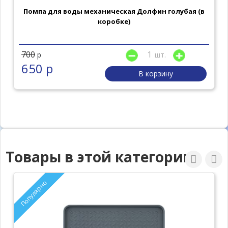
Помпа для воды механическая Долфин голубая (в
коробке)
700
шт.
р
650 р
В корзину
Товары в этой категории
Популярно