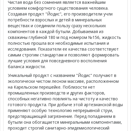
Чистая вода без сомнения является важнейшим
условием комфортного существования человека.
Создавая продукт "Йодис", его производители учли
потребности взрослых и детей в минеральных
веществах и соединили пользу сразу нескольких
компонентов в каждой бутыли. Добываемая из
скважины глубиной 180 м под номером №156, жидкость
полностью прошла все необходимые испытания и
исследования. Показатели ее качества соответствуют
самым строгим стандартам и позволяют формировать
лучшие условия для повседневного восполнения
баланса жидкости.
Уникальный продукт с названием "Йодис" получают в
экологически чистом лесном массиве, расположенном
на Карельском перешейке. Поблизости нет
промышленных производств и других факторов,
способных негативно повлиять на чистоту и качество
готового продукта. При добыче этой артезианской воды
применяют особую технологию непрерывной струи,
предотвращающей загрязнение. Перед попаданием в
бутыли она обогащается минеральными компонентами,
проходит строгий санитарно-эпидемиологический