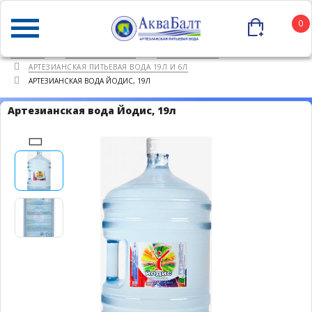
0
ГЛАВНАЯ
КАТАЛОГ ТОВАРОВ
ПИТЬЕВАЯ ВОДА
АРТЕЗИАНСКАЯ ПИТЬЕВАЯ ВОДА 19Л И 6Л
АРТЕЗИАНСКАЯ ВОДА ЙОДИС, 19Л
Артезианская вода Йодис, 19л