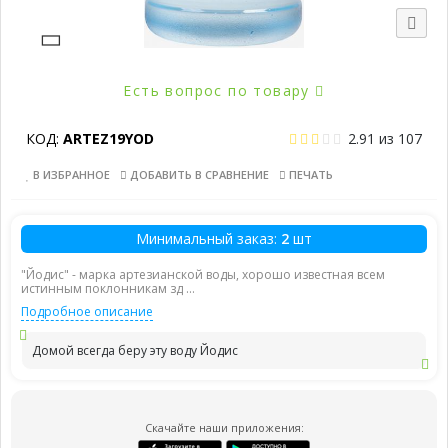
Есть вопрос по товару
КОД:
ARTEZ19YOD
2.91
из
107
В ИЗБРАННОЕ
ДОБАВИТЬ В СРАВНЕНИЕ
ПЕЧАТЬ
Минимальный заказ:
2
шт
"Йодис" - марка артезианской воды, хорошо известная всем
истинным поклонникам зд ...
Подробное описание
Домой всегда беру эту воду Йодис
Скачайте наши приложения: