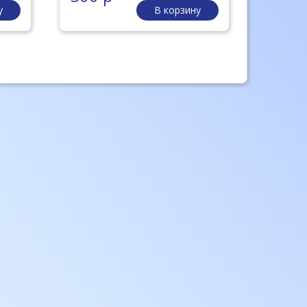
у
В корзину