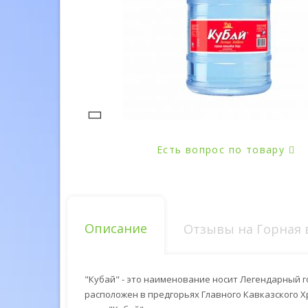
Есть вопрос по товару
Описание
Отзывы на Горная в
"Кубай" - это наименование носит Легендарный 
расположен в предгорьях Главного Кавказского 