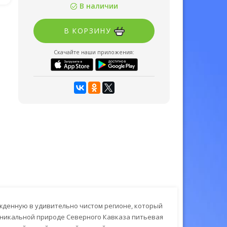
В наличии
В КОРЗИНУ
Скачайте наши приложения:
жденную в удивительно чистом регионе, который
 уникальной природе Северного Кавказа питьевая