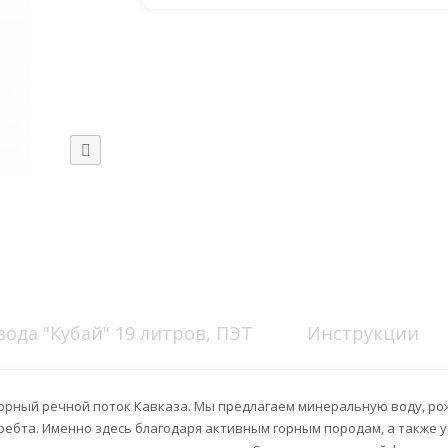
ода "Кубай" 19 литров, ПЭТ
Инструкции
горный речной поток Кавказа. Мы предлагаем минеральную воду, ро
Хребта. Именно здесь благодаря активным горным породам, а также