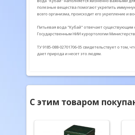
вода "Кубай" наполняется жизненно важными для 
полезные вещества помогают укрепить иммунную,
всего организма, происходит его укрепление и в
Питьевая вода "Кубай" отвечает существующим 
Государственным НИИ курортологии Министерств
ТУ 9185-088-02701706-05 свидетельствует о том, 
дает природа и несет это людям.
С этим товаром покупа