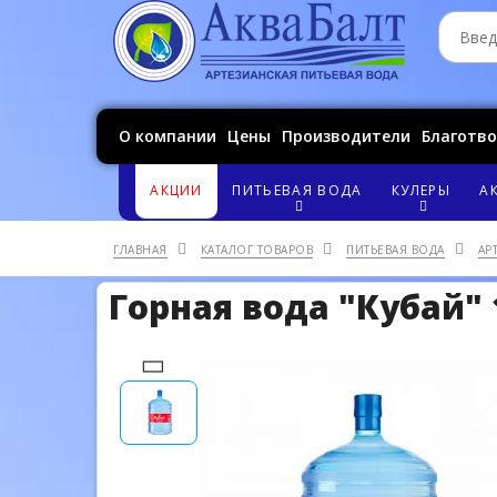
О компании
Цены
Производители
Благотв
АКЦИИ
ПИТЬЕВАЯ ВОДА
КУЛЕРЫ
А
ГЛАВНАЯ
КАТАЛОГ ТОВАРОВ
ПИТЬЕВАЯ ВОДА
АР
Горная вода "Кубай" 