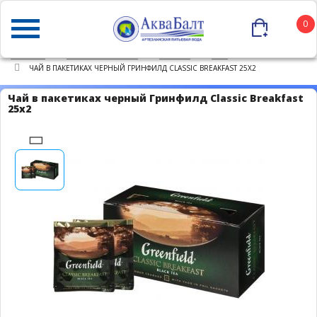
0
ГЛАВНАЯ
КАТАЛОГ ТОВАРОВ
ПРОЧЕЕ
ЧАЙ
ЧАЙ В ПАКЕТИКАХ ЧЕРНЫЙ ГРИНФИЛД CLASSIC BREAKFAST 25Х2
Чай в пакетиках черный Гринфилд Classic Breakfast
25х2