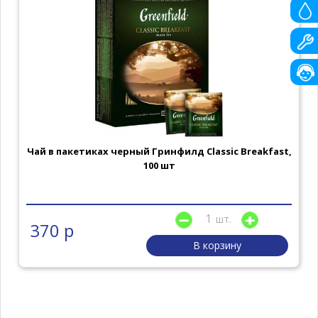
Чай в пакетиках черный Гринфилд Classic Breakfast,
100 шт
шт.
370 р
В корзину