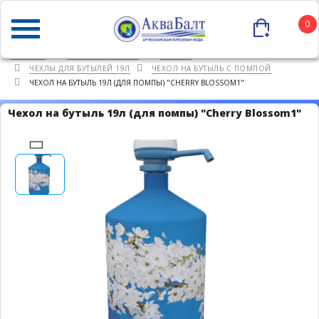
0
ГЛАВНАЯ
КАТАЛОГ ТОВАРОВ
ПРОЧЕЕ
ЧЕХЛЫ ДЛЯ БУТЫЛЕЙ 19Л
ЧЕХОЛ НА БУТЫЛЬ С ПОМПОЙ
ЧЕХОЛ НА БУТЫЛЬ 19Л (ДЛЯ ПОМПЫ) "CHERRY BLOSSOM1"
Чехол на бутыль 19л (для помпы) "Cherry Blossom1"