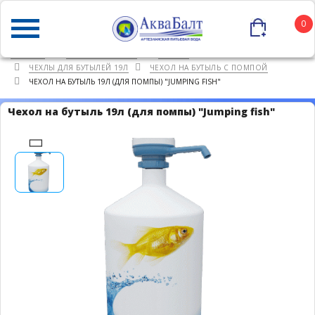
0
ГЛАВНАЯ
КАТАЛОГ ТОВАРОВ
ПРОЧЕЕ
ЧЕХЛЫ ДЛЯ БУТЫЛЕЙ 19Л
ЧЕХОЛ НА БУТЫЛЬ С ПОМПОЙ
ЧЕХОЛ НА БУТЫЛЬ 19Л (ДЛЯ ПОМПЫ) "JUMPING FISH"
Чехол на бутыль 19л (для помпы) "Jumping fish"