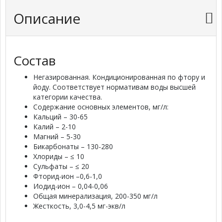
Описание
Состав
Негазированная. Кондиционированная по фтору и
йоду. Соответствует нормативам воды высшей
категории качества.
Содержание основных элементов, мг/л:
Кальций – 30-65
Калий – 2-10
Магний – 5-30
Бикарбонаты – 130-280
Хлориды – ≤ 10
Сульфаты – ≤ 20
Фторид-ион –0,6-1,0
Иодид-ион – 0,04-0,06
Общая минерализация, 200-350 мг/л
Жесткость, 3,0-4,5 мг-экв/л