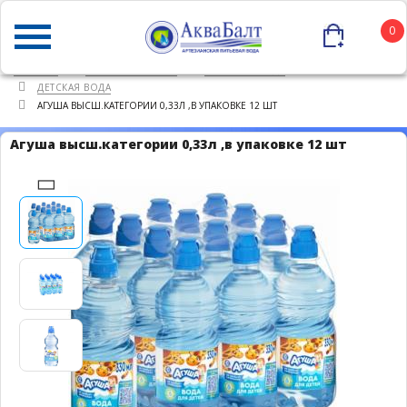
0
ГЛАВНАЯ
КАТАЛОГ ТОВАРОВ
ПИТЬЕВАЯ ВОДА
ДЕТСКАЯ ВОДА
АГУША ВЫСШ.КАТЕГОРИИ 0,33Л ,В УПАКОВКЕ 12 ШТ
Агуша высш.категории 0,33л ,в упаковке 12 шт