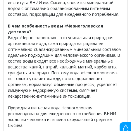
института ВНИИ им. Сысина, является минеральной
водой с оптимально сбалансированным питьевым
составом, подходящим для ежедневного потребления.
В чем особенность воды «Черноголовская
детская»?
Вода «Черноголовская» - это уникальная природная
артезианская вода, сама природа наградила ее
оптимально-сбалансированным минеральным составом
идеально подходящим для человеческого организма. В
состав воды входят все необходимые минеральные
вещества: калий, натрий, кальций, магний, карбонаты,
сульфаты и хлориды. Поэтому вода «Черноголовская»
не только утоляет жажду, но и оздоравливает
организм, нормализуя обменные процессы, укрепляет
иммунную и эндокринную системы, смягчает
лекарственно-витаминные интоксикации.
Природная питьевая вода Черноголовкая
рекомендована для ежедневного потребления ВНИИ
экологии человека и гигиена окружающей среды им.
Сысина.