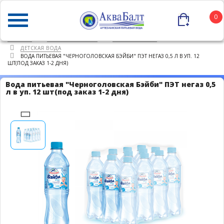
0
ГЛАВНАЯ
КАТАЛОГ ТОВАРОВ
ПИТЬЕВАЯ ВОДА
ДЕТСКАЯ ВОДА
ВОДА ПИТЬЕВАЯ "ЧЕРНОГОЛОВСКАЯ БЭЙБИ" ПЭТ НЕГАЗ 0,5 Л В УП. 12
ШТ(ПОД ЗАКАЗ 1-2 ДНЯ)
Вода питьевая "Черноголовская Бэйби" ПЭТ негаз 0,5
л в уп. 12 шт(под заказ 1-2 дня)