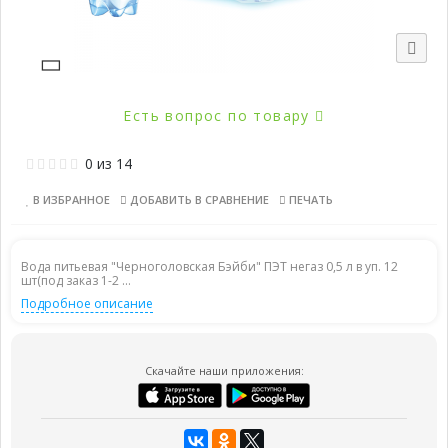
Есть вопрос по товару
0
из
14
В ИЗБРАННОЕ
ДОБАВИТЬ В СРАВНЕНИЕ
ПЕЧАТЬ
Вода питьевая "Черноголовская Бэйби" ПЭТ негаз 0,5 л в уп. 12
шт(под заказ 1-2 ...
Подробное описание
Скачайте наши приложения: