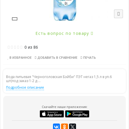
Есть вопрос по товару
0
из
86
В ИЗБРАННОЕ
ДОБАВИТЬ В СРАВНЕНИЕ
ПЕЧАТЬ
Вода питьевая "Черноголовская Бэйби" ПЭТ негаз 1,5 л в уп.6
шт(под заказ 1-2 д ...
Подробное описание
Скачайте наши приложения: