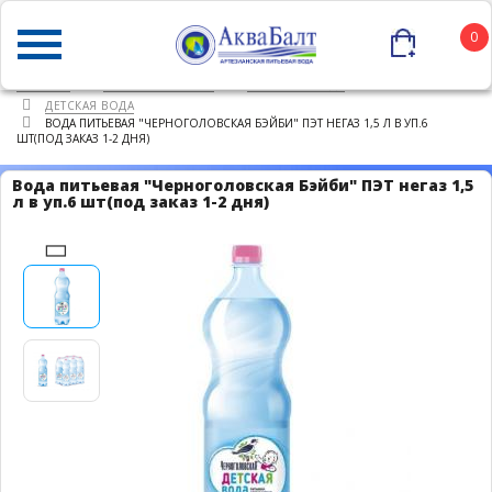
0
ГЛАВНАЯ
КАТАЛОГ ТОВАРОВ
ПИТЬЕВАЯ ВОДА
ДЕТСКАЯ ВОДА
ВОДА ПИТЬЕВАЯ "ЧЕРНОГОЛОВСКАЯ БЭЙБИ" ПЭТ НЕГАЗ 1,5 Л В УП.6
ШТ(ПОД ЗАКАЗ 1-2 ДНЯ)
Вода питьевая "Черноголовская Бэйби" ПЭТ негаз 1,5
л в уп.6 шт(под заказ 1-2 дня)