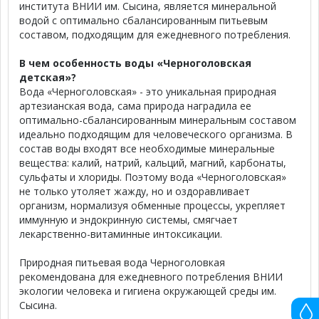
института ВНИИ им. Сысина, является минеральной
водой с оптимально сбалансированным питьевым
составом, подходящим для ежедневного потребления.
В чем особенность воды «Черноголовская
детская»?
Вода «Черноголовская» - это уникальная природная
артезианская вода, сама природа наградила ее
оптимально-сбалансированным минеральным составом
идеально подходящим для человеческого организма. В
состав воды входят все необходимые минеральные
вещества: калий, натрий, кальций, магний, карбонаты,
сульфаты и хлориды. Поэтому вода «Черноголовская»
не только утоляет жажду, но и оздоравливает
организм, нормализуя обменные процессы, укрепляет
иммунную и эндокринную системы, смягчает
лекарственно-витаминные интоксикации.
Природная питьевая вода Черноголовкая
рекомендована для ежедневного потребления ВНИИ
экологии человека и гигиена окружающей среды им.
Сысина.