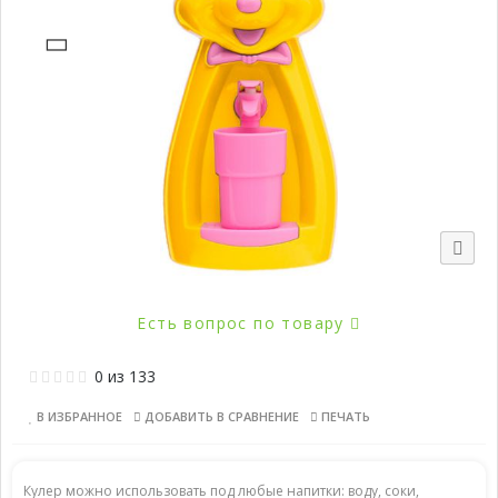
Распродажа
Популярно
Есть вопрос по товару
0
из
133
В ИЗБРАННОЕ
ДОБАВИТЬ В СРАВНЕНИЕ
ПЕЧАТЬ
Кулер можно использовать под любые напитки: воду, соки,