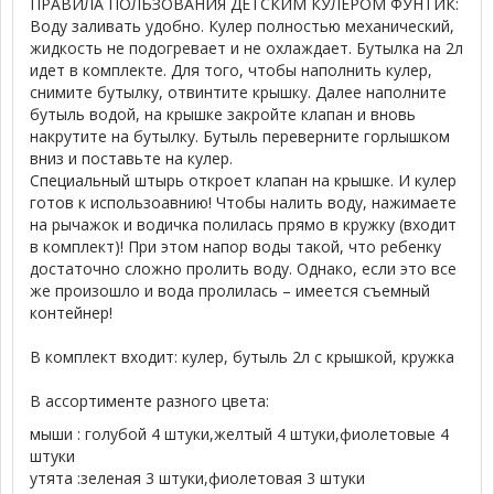
ПРАВИЛА ПОЛЬЗОВАНИЯ ДЕТСКИМ КУЛЕРОМ ФУНТИК:
Воду заливать удобно. Кулер полностью механический,
жидкость не подогревает и не охлаждает. Бутылка на 2л
идет в комплекте. Для того, чтобы наполнить кулер,
снимите бутылку, отвинтите крышку. Далее наполните
бутыль водой, на крышке закройте клапан и вновь
накрутите на бутылку. Бутыль переверните горлышком
вниз и поставьте на кулер.
Специальный штырь откроет клапан на крышке. И кулер
готов к использоавнию! Чтобы налить воду, нажимаете
на рычажок и водичка полилась прямо в кружку (входит
в комплект)! При этом напор воды такой, что ребенку
достаточно сложно пролить воду. Однако, если это все
же произошло и вода пролилась – имеется съемный
контейнер!
В комплект входит: кулер, бутыль 2л с крышкой, кружка
В ассортименте разного цвета:
мыши : голубой 4 штуки,желтый 4 штуки,фиолетовые 4
штуки
утята :зеленая 3 штуки,фиолетовая 3 штуки