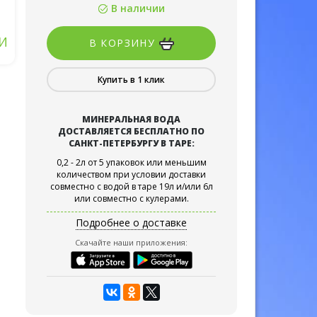
В наличии
И
В КОРЗИНУ
Купить в 1 клик
МИНЕРАЛЬНАЯ ВОДА
ДОСТАВЛЯЕТСЯ БЕСПЛАТНО ПО
САНКТ-ПЕТЕРБУРГУ В ТАРЕ:
0,2 - 2л от 5 упаковок или меньшим
количеством при условии доставки
совместно с водой в таре 19л и/или 6л
или совместно с кулерами.
Подробнее о доставке
Скачайте наши приложения: