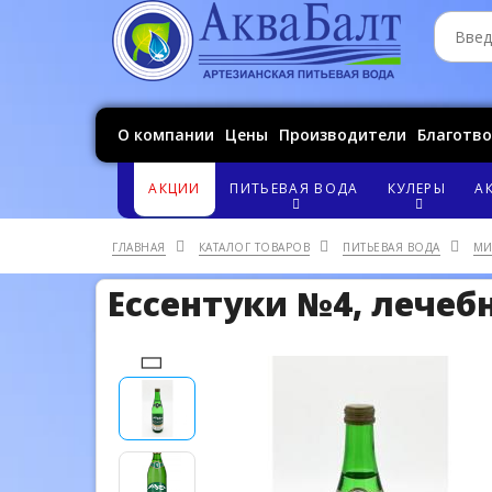
О компании
Цены
Производители
Благотв
АКЦИИ
ПИТЬЕВАЯ ВОДА
КУЛЕРЫ
А
ГЛАВНАЯ
КАТАЛОГ ТОВАРОВ
ПИТЬЕВАЯ ВОДА
МИ
Ессентуки №4, лечебн