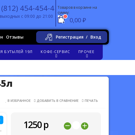
 (812) 454-454-4
Товаров в корзине на
сумму:
выходных с 09:00 до 21:00
0
0,00 ₽
ен
Отзывы
Регистрация
Вход
Я БУТЫЛЕЙ 19Л
КОФЕ-СЕРВИС
ПРОЧЕЕ
45л
В ИЗБРАННОЕ
ДОБАВИТЬ В СРАВНЕНИЕ
ПЕЧАТЬ
е
1250
р
-