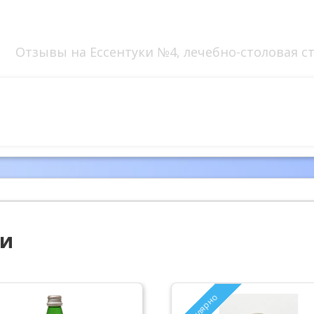
Отзывы на Ессентуки №4, лечебно-столовая ст
ии
Популярно