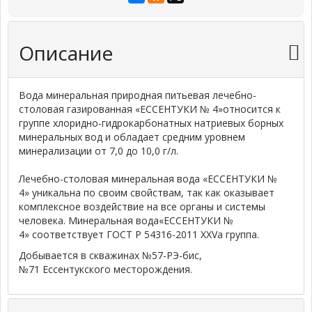
Описание
Вода минеральная природная питьевая лечебно-
столовая газированная
«ЕССЕНТУКИ № 4»
относится к
группе хлоридно-гидрокарбонатных натриевых борных
минеральных вод и обладает средним уровнем
минерализации от 7,0 до 10,0 г/л.
Лечебно-столовая минеральная вода
«ЕССЕНТУКИ №
4»
уникальна по своим свойствам, так как оказывает
комплексное воздействие на все органы и системы
человека. Минеральная вода
«ЕССЕНТУКИ №
4»
соответствует
ГОСТ Р 54316-2011 XXVa группа.
Добывается в
скважинах №57-РЭ-бис,
№71
Ессентукского месторождения.