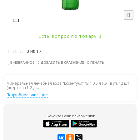
Есть вопрос по товару
0
из
17
В ИЗБРАННОЕ
ДОБАВИТЬ В СРАВНЕНИЕ
ПЕЧАТЬ
Минеральная лечебная вода "Ессентуки" № 4 0,5 л ПЭТ в уп. 12 шт
(под заказ 1-2 д ...
Подробное описание
Скачайте наши приложения: