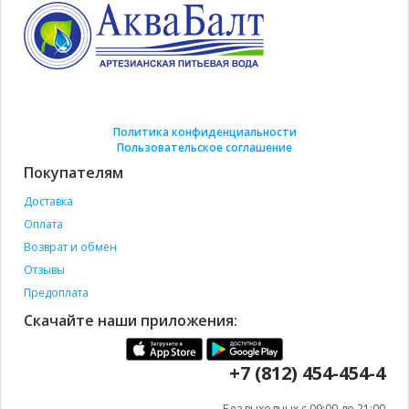
Политика конфиденциальности
Пользовательское соглашение
Покупателям
Доставка
Оплата
Возврат и обмен
Отзывы
Предоплата
Скачайте наши приложения:
+7 (812) 454-454-4
Без выходных с 09:00 до 21:00