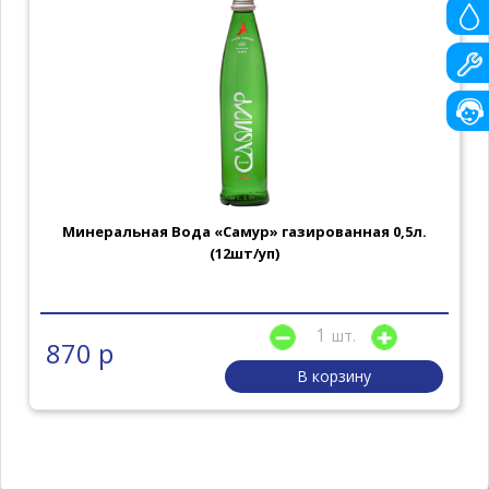
Минеральная Вода «Самур» газированная 0,5л.
(12шт/уп)
шт.
870 р
В корзину