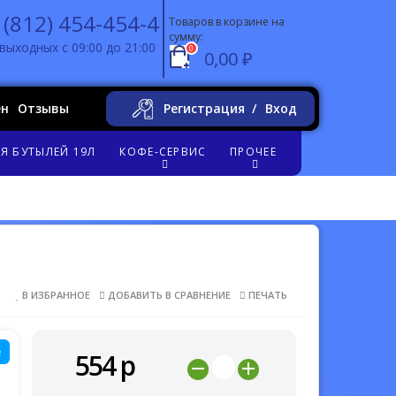
 (812) 454-454-4
Товаров в корзине на
сумму:
выходных с 09:00 до 21:00
0
0,00 ₽
ен
Отзывы
Регистрация
Вход
Я БУТЫЛЕЙ 19Л
КОФЕ-СЕРВИС
ПРОЧЕЕ
В ИЗБРАННОЕ
ДОБАВИТЬ В СРАВНЕНИЕ
ПЕЧАТЬ
е
554
р