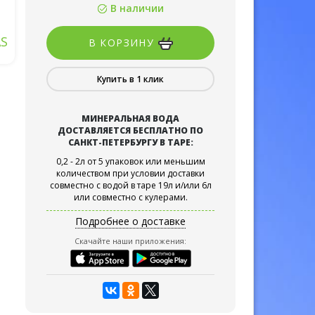
В наличии
S
В КОРЗИНУ
Купить в 1 клик
МИНЕРАЛЬНАЯ ВОДА
ДОСТАВЛЯЕТСЯ БЕСПЛАТНО ПО
САНКТ-ПЕТЕРБУРГУ В ТАРЕ:
0,2 - 2л от 5 упаковок или меньшим
количеством при условии доставки
совместно с водой в таре 19л и/или 6л
или совместно с кулерами.
Подробнее о доставке
Скачайте наши приложения: