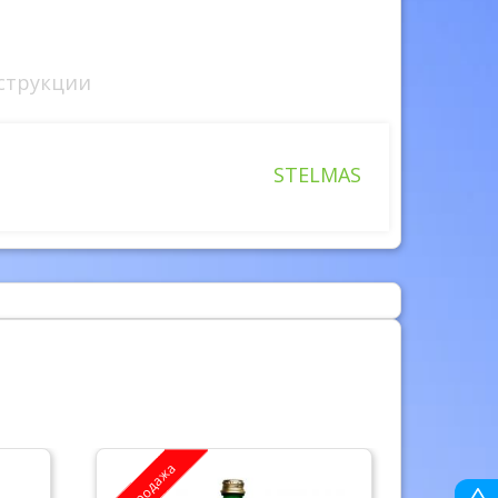
струкции
STELMAS
Распродажа