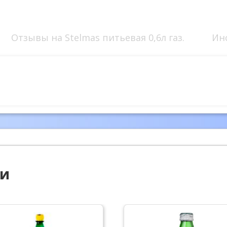
Отзывы на Stelmas питьевая 0,6л газ.
Ин
ии