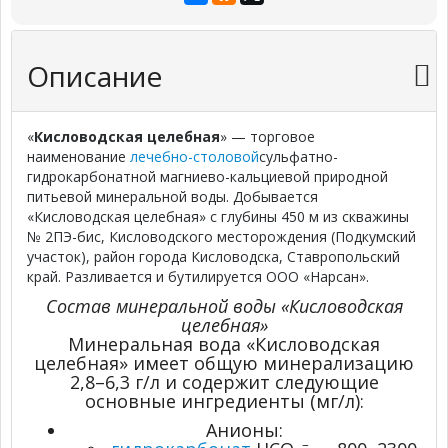
Описание
«
Кисловодская целебная
» — торговое
наименование
лечебно-столовой
сульфатно-
гидрокарбонатной магниево-кальциевой природной
питьевой минеральной воды. Добывается
«Кисловодская целебная» с глубины 450 м из скважины
№ 2ПЭ-бис, Кисловодского месторождения (Подкумский
участок), район города Кисловодска, Ставропольский
край. Разливается и бутилируется ООО «Нарсан».
Состав минеральной воды «Кисловодская
целебная»
Минеральная вода «Кисловодская
целебная» имеет общую минерализацию
2,8–6,3 г/л и содержит следующие
основные ингредиенты (мг/л):
Анионы:
–