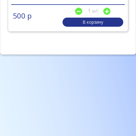
шт.
500 р
В корзину