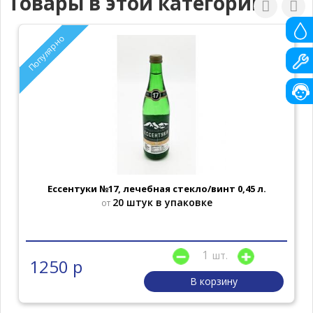
Товары в этой категории
Популярно
Ессентуки №17, лечебная стекло/винт 0,45 л.
20 штук в упаковке
от
шт.
1250 р
В корзину