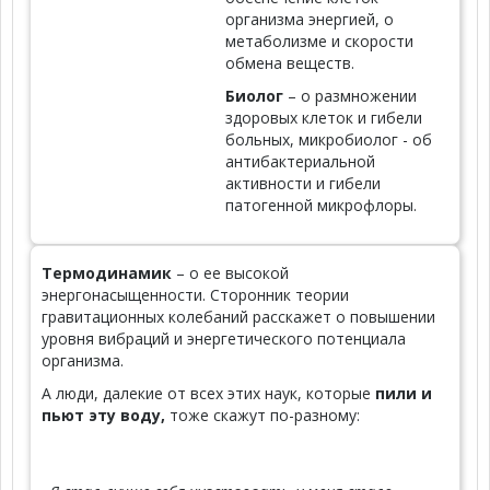
организма энергией, о
метаболизме и скорости
обмена веществ.
Биолог
– о размножении
здоровых клеток и гибели
больных, микробиолог - об
антибактериальной
активности и гибели
патогенной микрофлоры.
Термодинамик
– о ее высокой
энергонасыщенности. Сторонник теории
гравитационных колебаний расскажет о повышении
уровня вибраций и энергетического потенциала
организма.
А люди, далекие от всех этих наук, которые
пили и
пьют эту воду,
тоже скажут по-разному: