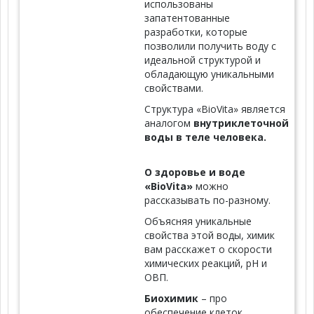
использованы
запатентованные
разработки, которые
позволили получить воду с
идеальной структурой и
обладающую уникальными
свойствами.
Структура «BioVita» является
аналогом
внутриклеточной
воды в теле человека.
О здоровье и воде
«BioVita»
можно
рассказывать по-разному.
Объясняя уникальные
свойства этой воды, химик
вам расскажет о скорости
химических реакций, рН и
ОВП.
Биохимик
– про
обеспечение клеток