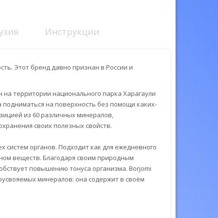
узия
Инструкции
ть. Этот бренд давно признан в России и
н на территории национального парка Харагаули
а подниматься на поверхность без помощи каких-
озицией из 60 различных минералов,
охранения своих полезных свойств.
х систем органов. Подходит как для ежедневного
еном веществ. Благодаря своим природным
собствует повышению тонуса организма. Borjomi
оусвояемых минералов: она содержит в своём