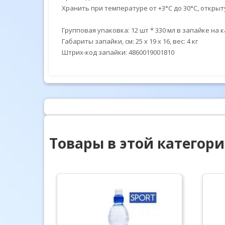
Хранить при температуре от +3°C до 30°C, откры
Групповая упаковка: 12 шт * 330 мл в запайке на 
Габариты запайки, см: 25 x 19 x 16, вес: 4 кг
Штрих-код запайки: 4860019001810
Товары в этой категор