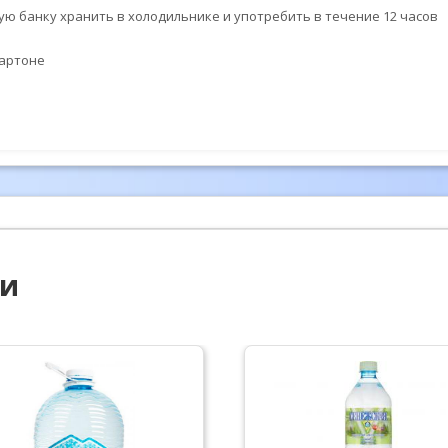
тую банку хранить в холодильнике и употребить в течение 12 часов
картоне
ии