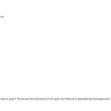
ная
аковка дает больше возможностей для активного времяпровождения