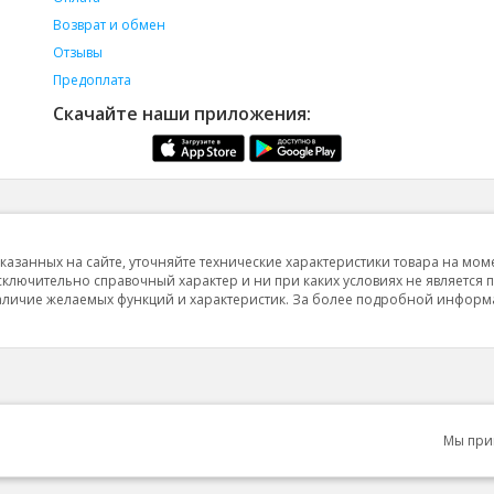
Возврат и обмен
Отзывы
Предоплата
Скачайте наши приложения:
указанных на сайте, уточняйте технические характеристики товара на мом
исключительно справочный характер и ни при каких условиях не является 
 наличие желаемых функций и характеристик. За более подробной инфор
Мы пр