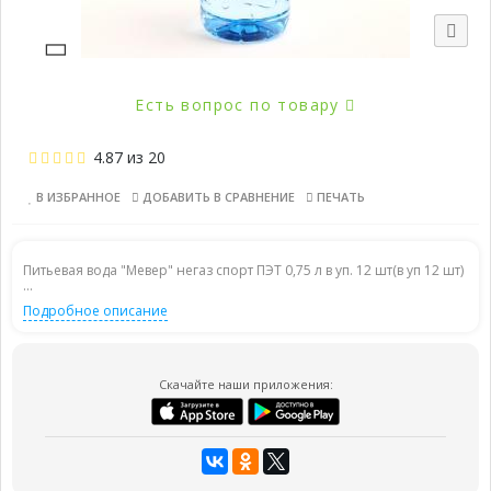
Есть вопрос по товару
4.87
из
20
В ИЗБРАННОЕ
ДОБАВИТЬ В СРАВНЕНИЕ
ПЕЧАТЬ
Питьевая вода "Мевер" негаз спорт ПЭТ 0,75 л в уп. 12 шт(в уп 12 шт)
...
Подробное описание
Скачайте наши приложения: