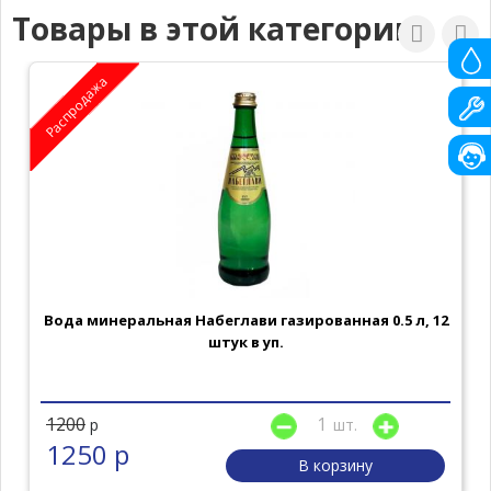
Товары в этой категории
Распродажа
Вода минеральная Набеглави газированная 0.5 л, 12
штук в уп.
1200
шт.
р
1250 р
В корзину