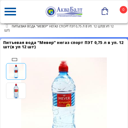
0
ГЛАВНАЯ
КАТАЛОГ ТОВАРОВ
ПИТЬЕВАЯ ВОДА
ПИТЬЕВАЯ ВОДА "МЕВЕР" НЕГАЗ СПОРТ ПЭТ 0,75 Л В УП. 12 ШТ(В УП 12
ШТ)
Питьевая вода "Мевер" негаз спорт ПЭТ 0,75 л в уп. 12
шт(в уп 12 шт)