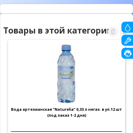
Товары в этой категории
Вода артезианская “Naturelia” 0,33 л негаз. в уп.12 шт
(под заказ 1-2 дня)