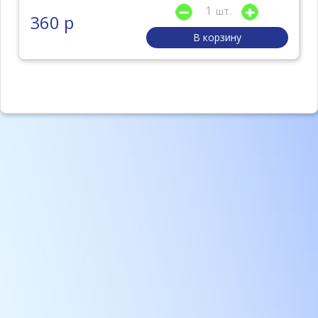
шт.
360 р
В корзину