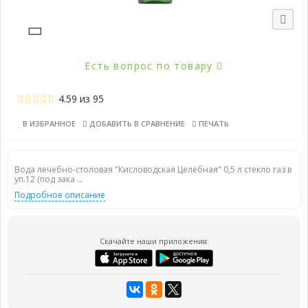
Есть вопрос по товару
4.59
из
95
В ИЗБРАННОЕ
ДОБАВИТЬ В СРАВНЕНИЕ
ПЕЧАТЬ
Вода лечебно-столовая "Кисловодская Целебная" 0,5 л стекло газ в
уп.12 (под зака ...
Подробное описание
Скачайте наши приложения: