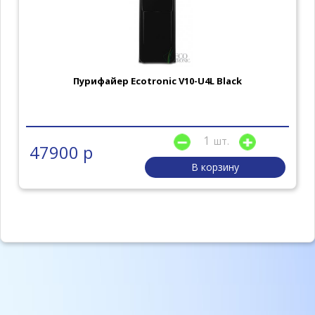
Пурифайер Ecotronic V10-U4L Black
шт.
47900 р
В корзину