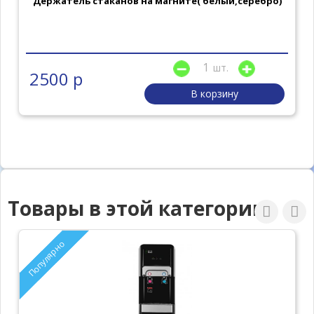
Держатель стаканов на магните( белый,серебро)
шт.
2500 р
В корзину
Товары в этой категории
Популярно