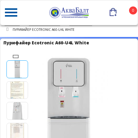
0
ГЛАВНАЯ
КАТАЛОГ ТОВАРОВ
ПУРИФАЙЕРЫ
ПУРИФАЙЕР ECOTRONIC A60-U4L WHITE
Пурифайер Ecotronic A60-U4L White