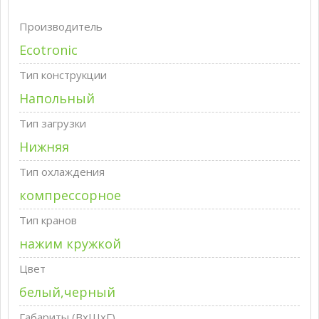
Производитель
Ecotronic
Тип конструкции
Напольный
Тип загрузки
Нижняя
Тип охлаждения
компрессорное
Тип кранов
нажим кружкой
Цвет
белый,черный
Габариты (ВxШxГ)