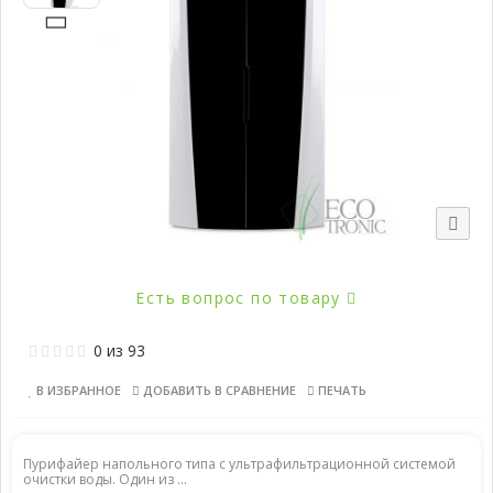
Есть вопрос по товару
0
из
93
В ИЗБРАННОЕ
ДОБАВИТЬ В СРАВНЕНИЕ
ПЕЧАТЬ
Пурифайер напольного типа с ультрафильтрационной системой
очистки воды. Один из ...