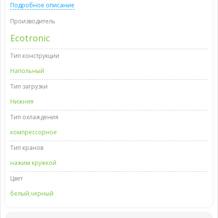
Подробное описание
Производитель
Ecotronic
Тип конструкции
Напольный
Тип загрузки
Нижняя
Тип охлаждения
компрессорное
Тип кранов
нажим кружкой
Цвет
белый,черный