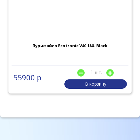
Пурифайер Ecotronic V40-U4L Black
шт.
55900 р
В корзину