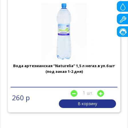
Вода артезианская “Naturelia” 1,5 л негаз.в уп.6 шт
(под заказ 1-2 дня)
шт.
260 р
В корзину