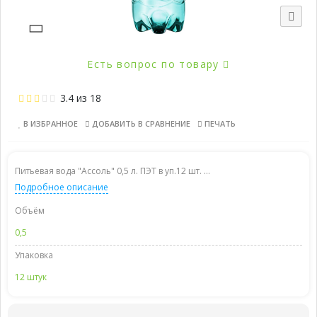
Есть вопрос по товару
3.4
из
18
В ИЗБРАННОЕ
ДОБАВИТЬ В СРАВНЕНИЕ
ПЕЧАТЬ
Питьевая вода "Ассоль" 0,5 л. ПЭТ в уп.12 шт. ...
Подробное описание
Объём
0,5
Упаковка
12 штук