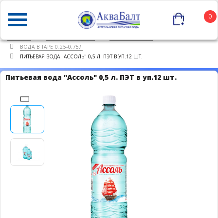
0
ГЛАВНАЯ
КАТАЛОГ ТОВАРОВ
ПИТЬЕВАЯ ВОДА
ВОДА В ТАРЕ 0,25-0,75Л
ПИТЬЕВАЯ ВОДА "АССОЛЬ" 0,5 Л. ПЭТ В УП.12 ШТ.
Питьевая вода "Ассоль" 0,5 л. ПЭТ в уп.12 шт.