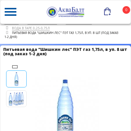
0
ГЛАВНАЯ
КАТАЛОГ ТОВАРОВ
ПИТЬЕВАЯ ВОДА
ВОДА В ТАРЕ 0,25-0,75Л
ПИТЬЕВАЯ ВОДА "ШИШКИН ЛЕС" ПЭТ ГАЗ 1,75Л, В УП. 8 ШТ (ПОД ЗАКАЗ
1-2 ДНЯ)
Питьевая вода "Шишкин лес" ПЭТ газ 1,75л, в уп. 8 шт
(под заказ 1-2 дня)