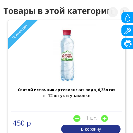
Товары в этой категории
Популярно
Святой источник артезианская вода, 0,33л газ
12 штук в упаковке
от
шт.
450 р
В корзину