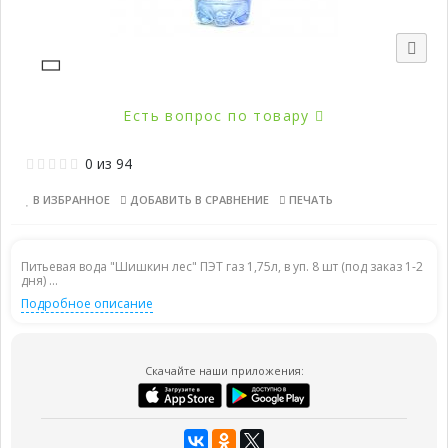
Есть вопрос по товару
0
из
94
В ИЗБРАННОЕ
ДОБАВИТЬ В СРАВНЕНИЕ
ПЕЧАТЬ
Питьевая вода "Шишкин лес" ПЭТ газ 1,75л, в уп. 8 шт (под заказ 1-2
дня) ...
Подробное описание
Скачайте наши приложения: