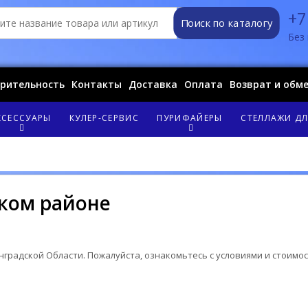
+7
Поиск по каталогу
Без 
орительность
Контакты
Доставка
Оплата
Возврат и обм
КСЕССУАРЫ
КУЛЕР-СЕРВИС
ПУРИФАЙЕРЫ
СТЕЛЛАЖИ ДЛ
ском районе
нградской Области. Пожалуйста, ознакомьтесь с условиями и стоимо