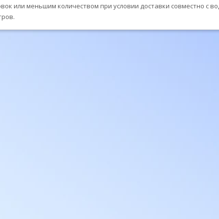
аковок или меньшим количеством при условии доставки совместно с во
тров.