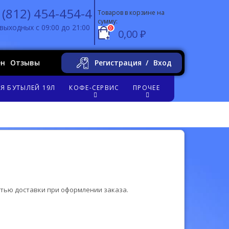
 (812) 454-454-4
Товаров в корзине на
сумму:
выходных с 09:00 до 21:00
0
0,00 ₽
ен
Отзывы
Регистрация
Вход
Я БУТЫЛЕЙ 19Л
КОФЕ-СЕРВИС
ПРОЧЕЕ
стью доставки при оформлении заказа.