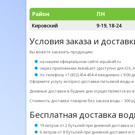
Район
ПН
Кировский
9-19, 18-24
Условия заказа и достав
Вы можете заказать продукцию:
на нашем официальном сайте aquabalt.ru
через приложение АкваБалт (доступно для iOS, A
по телефону +7 (812) 454-454-4 ежедневно с 9:00 д
Оформите услугу экспресс-доставки питьевой воды и 
Дневные доставки в будние дни осуществляются во в
Стоимость доставки товаров без заказа воды – 300 р
Бесплатная доставка вод
19 литров от 2 бутылей при дневной доставке и
6 литров от 8 бутылей при дневной доставке и 