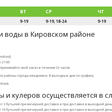
ВТ
СР
ЧТ
9-19
9-19, 18-24
9-19
ки воды в Кировском районе
ndroid)
о 21:00
принимайте свой заказ в течении 2х часов.
се районы города ежедневно. В выходные дни по графику.
ублей.
ы и кулеров осуществляется в с
 от 3 бутылей при вечерней доставке и при доставке в выходной день
от 10 бутылей при вечерней доставке и при доставке в выходной день