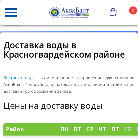
0
ГЛАВНАЯ
ДОСТАВКА ВОДЫ В КРАСНОГВАРДЕЙСКОМ РАЙОНЕ
Доставка воды в
Красногвардейском районе
Доставка воды
- самое главное направление для компании
АкваБалт. Пожалуйста, ознакомьтесь с условиями и стоимостью
доставки при оформлении заказа.
Цены на доставку воды
Район
ПН
ВТ
СР
ЧТ
ПТ
СБ