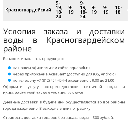
9-
9-
19,
9-
19,
9-
9-
10-
Красногвардейский
18-
19
18-
19
19
18
24
24
Условия заказа и доставки
воды в Красногвардейском
районе
Вы можете заказать продукцию:
на нашем официальном сайте aquabalt.ru
через приложение АкваБалт (доступно для iOS, Android)
по телефону +7 (812) 454-454-4 ежедневно с 9:00 до 21:00
Оформите услугу экспресс-доставки питьевой воды и
принимайте свой заказ в течении 2х часов.
Дневные доставки в будние дни осуществляются во все районы
города ежедневно. В выходные дни по графику.
Стоимость доставки товаров без заказа воды – 300 рублей.