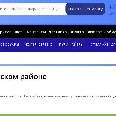
+7
Поиск по каталогу
Без 
орительность
Контакты
Доставка
Оплата
Возврат и обм
КСЕССУАРЫ
КУЛЕР-СЕРВИС
ПУРИФАЙЕРЫ
СТЕЛЛАЖИ ДЛ
вском районе
ятельности. Пожалуйста, ознакомьтесь с условиями и стоимостью д