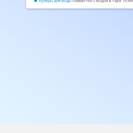
кулеры для воды
совместно с водой в таре 19 ли