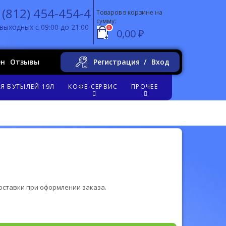
 (812) 454-454-4
Товаров в корзине на
сумму:
выходных с 09:00 до 21:00
0
0,00 ₽
ен
Отзывы
Регистрация
Вход
Я БУТЫЛЕЙ 19Л
КОФЕ-СЕРВИС
ПРОЧЕЕ
оставки при оформлении заказа.