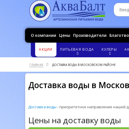
О компании
Цены
Производители
Благотв
АКЦИИ
ПИТЬЕВАЯ ВОДА
КУЛЕРЫ
А
ГЛАВНАЯ
ДОСТАВКА ВОДЫ В МОСКОВСКОМ РАЙОНЕ
Доставка воды в Моско
Доставка воды
- приоритетное направление нашей де
Цены на доставку воды