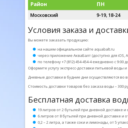
Район
ПН
Московский
9-19, 18-24
Условия заказа и достав
Вы можете заказать продукцию:
на нашем официальном сайте aquabalt.ru
через приложение АкваБалт (доступно для iOS, A
по телефону +7 (812) 454-454-4 ежедневно с 9:00 д
Оформите услугу экспресс-доставки питьевой воды и 
Дневные доставки в будние дни осуществляются во в
Стоимость доставки товаров без заказа воды – 300 р
Бесплатная доставка вод
19 литров от 2 бутылей при дневной доставке и
6 литров от 8 бутылей при дневной доставке и 
0,2 – 2 литра, а также соки и лимонады, от 5 уп