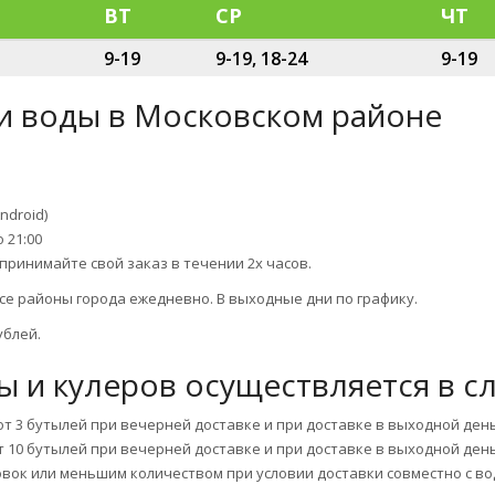
ВТ
СР
ЧТ
9-19
9-19, 18-24
9-19
ки воды в Московском районе
ndroid)
о 21:00
принимайте свой заказ в течении 2х часов.
се районы города ежедневно. В выходные дни по графику.
ублей.
ы и кулеров осуществляется в с
 от 3 бутылей при вечерней доставке и при доставке в выходной день
от 10 бутылей при вечерней доставке и при доставке в выходной день
аковок или меньшим количеством при условии доставки совместно с во