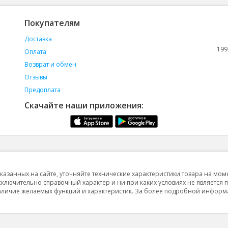
Покупателям
Доставка
199
Оплата
Возврат и обмен
Отзывы
Предоплата
Скачайте наши приложения:
указанных на сайте, уточняйте технические характеристики товара на мом
исключительно справочный характер и ни при каких условиях не является 
 наличие желаемых функций и характеристик. За более подробной инфор