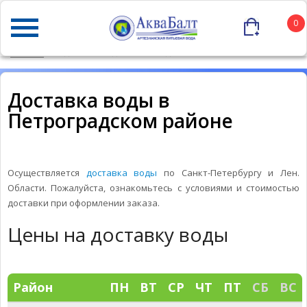
0
ГЛАВНАЯ
ДОСТАВКА ВОДЫ В ПЕТРОГРАДСКОМ РАЙОНЕ
Доставка воды в
Петроградском районе
Осуществляется
доставка воды
по Санкт-Петербургу и Лен.
Области. Пожалуйста, ознакомьтесь с условиями и стоимостью
доставки при оформлении заказа.
Цены на доставку воды
Район
ПН
ВТ
СР
ЧТ
ПТ
СБ
ВС