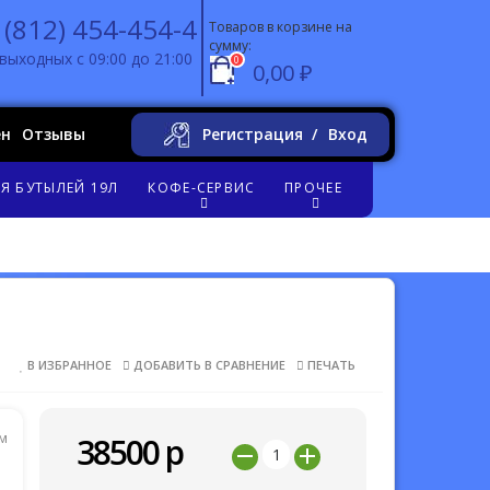
 (812) 454-454-4
Товаров в корзине на
сумму:
выходных с 09:00 до 21:00
0
0,00 ₽
ен
Отзывы
Регистрация
Вход
Я БУТЫЛЕЙ 19Л
КОФЕ-СЕРВИС
ПРОЧЕЕ
В ИЗБРАННОЕ
ДОБАВИТЬ В СРАВНЕНИЕ
ПЕЧАТЬ
м
38500
р