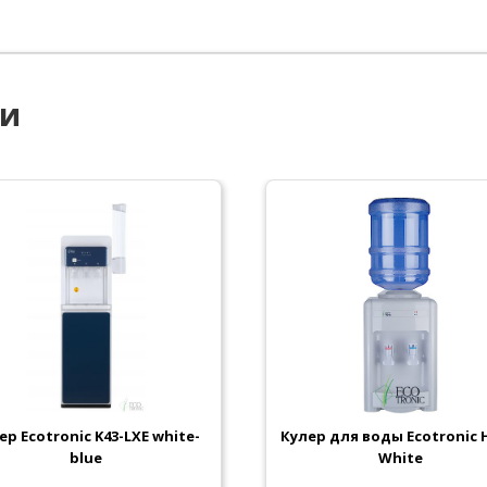
ии
ер Ecotronic K43-LXE white-
Кулер для воды Ecotronic 
blue
White