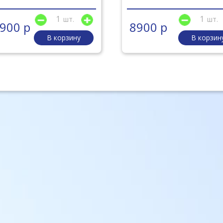
шт.
шт.
900 р
8900 р
В корзину
В корзин