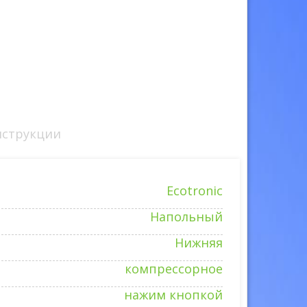
струкции
Ecotronic
Напольный
Нижняя
компрессорное
нажим кнопкой