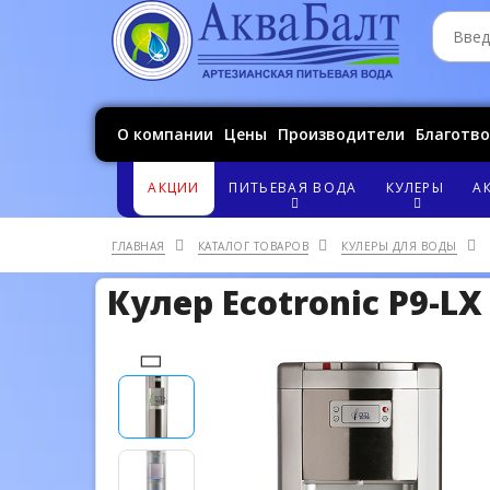
О компании
Цены
Производители
Благотв
АКЦИИ
ПИТЬЕВАЯ ВОДА
КУЛЕРЫ
А
ГЛАВНАЯ
КАТАЛОГ ТОВАРОВ
КУЛЕРЫ ДЛЯ ВОДЫ
Кулер Ecotronic P9-LX 