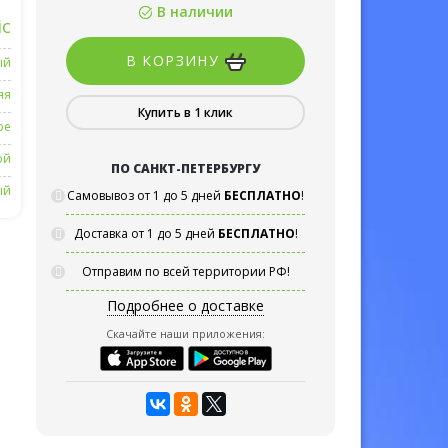
В наличии
ic
В КОРЗИНУ
ый
яя
Купить в 1 клик
ое
ой
ПО САНКТ-ПЕТЕРБУРГУ
ый
Самовывоз от 1 до 5 дней
БЕСПЛАТНО
!
Доставка от 1 до 5 дней
БЕСПЛАТНО
!
Отправим по всей территории РФ!
Подробнее о доставке
Скачайте наши приложения: