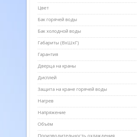
Цвет
Бак горячей воды
Бак холодной воды
Габариты (ВxШxГ)
Гарантия
Дверца на краны
Дисплей
Защита на кране горячей воды
Нагрев
Напряжение
Объём
Производительность охлаждения