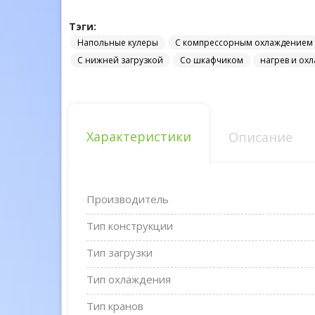
Тэги:
Напольные кулеры
С компрессорным охлаждением
С нижней загрузкой
Со шкафчиком
нагрев и ох
Характеристики
Описание
Производитель
Тип конструкции
Тип загрузки
Тип охлаждения
Тип кранов