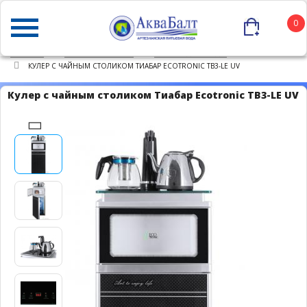
0
ГЛАВНАЯ
КАТАЛОГ ТОВАРОВ
КУЛЕРЫ ДЛЯ ВОДЫ
КУЛЕР С ЧАЙНЫМ СТОЛИКОМ ТИАБАР ECOTRONIC TB3-LE UV
Кулер с чайным столиком Тиабар Ecotronic TB3-LE UV
Популярно