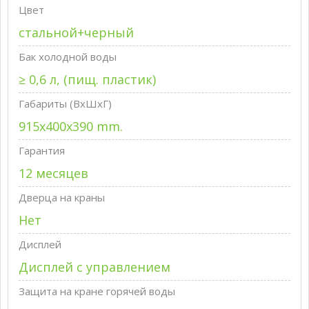
Цвет
стальной+черный
Бак холодной воды
≥ 0,6 л, (пищ. пластик)
Габариты (ВxШxГ)
915x400x390 mm.
Гарантия
12 месяцев
Дверца на краны
Нет
Дисплей
Дисплей с управлением
Защита на кране горячей воды