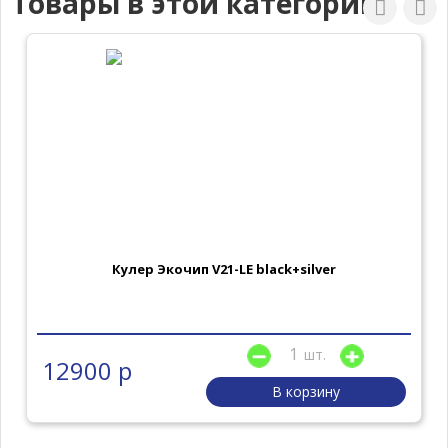
Товары в этой категории
Кулер Экочип V21-LE black+silver
шт.
12900 р
В корзину