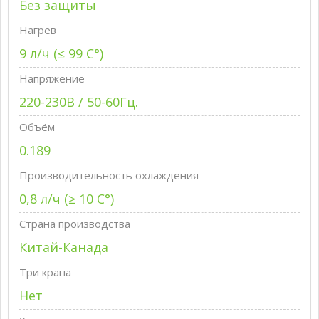
Без защиты
Нагрев
9 л/ч (≤ 99 C°)
Напряжение
220-230В / 50-60Гц.
Объём
0.189
Производительность охлаждения
0,8 л/ч (≥ 10 C°)
Страна производства
Китай-Канада
Три крана
Нет