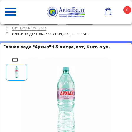
0
ГЛАВНАЯ
КАТАЛОГ ТОВАРОВ
ПИТЬЕВАЯ ВОДА
МИНЕРАЛЬНАЯ ВОДА
ГОРНАЯ ВОДА "АРХЫЗ" 1.5 ЛИТРА, ПЭТ, 6 ШТ. В УП.
Горная вода "Архыз" 1.5 литра, пэт, 6 шт. в уп.