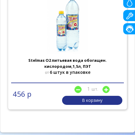
Stelmas O2 питьевая вода обогащен.
кислородом,1,5л, ПЭТ
6 штук в упаковке
от
шт.
456 р
В корзину