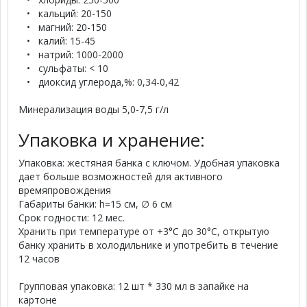
• кальций: 20-150
• магний: 20-150
• калий: 15-45
• натрий: 1000-2000
• сульфаты: < 10
• диоксид углерода,%: 0,34-0,42
Минерализация воды 5,0-7,5 г/л
Упаковка и хранение:
Упаковка: жестяная банка с ключом. Удобная упаковка
дает больше возможностей для активного
времяпровождения
Габариты банки: h=15 см, ∅ 6 см
Срок годности: 12 мес.
Хранить при температуре от +3°C до 30°C, открытую
банку хранить в холодильнике и употребить в течение
12 часов
Групповая упаковка: 12 шт * 330 мл в запайке на
картоне