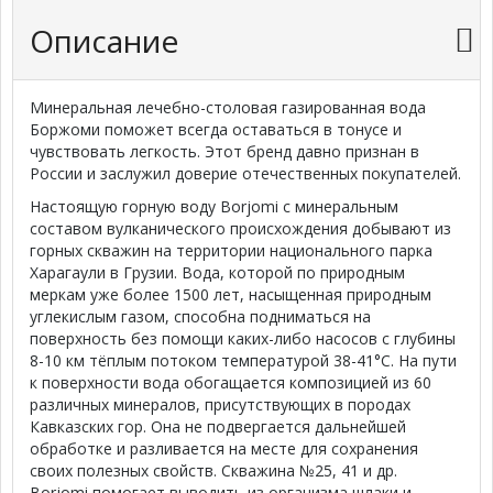
Описание
Минеральная лечебно-столовая газированная вода
Боржоми поможет всегда оставаться в тонусе и
чувствовать легкость. Этот бренд давно признан в
России и заслужил доверие отечественных покупателей.
Настоящую горную воду Borjomi с минеральным
составом вулканического происхождения добывают из
горных скважин на территории национального парка
Харагаули в Грузии. Вода, которой по природным
меркам уже более 1500 лет, насыщенная природным
углекислым газом, способна подниматься на
поверхность без помощи каких-либо насосов с глубины
8-10 км тёплым потоком температурой 38-41°C. На пути
к поверхности вода обогащается композицией из 60
различных минералов, присутствующих в породах
Кавказских гор. Она не подвергается дальнейшей
обработке и разливается на месте для сохранения
своих полезных свойств. Скважина
№25, 41 и др.
Borjomi помогает выводить из организма шлаки и