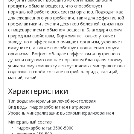
продукты обмена веществ, что способствует
нормальной работе всех систем органов. Подходит как
для ежедневного употребления, так и для эффективной
профилактики и лечения десятков болезней, связанных
с пищеварением и обменом веществ. Благодаря своим
природным свойствам, Боржоми не только утоляет
жажду, но и эффективно очищает организм, укрепляет
иммунитет, а также способствует повышению тонуса
организма. Borjomi обладает эффектом «внутреннего
душа» и ощутимо очищает организм благодаря своему
уникальному комплексу легкоусвояемых минералов: она
содержит в своём составе натрий, хлориды, кальций,
магний, калий.
Характеристики
Тип воды: минеральная лечебно-столовая
Вид воды: гидрокарбонатная натриевая
Уровень минерализации: высокоминерализованная
Минеральный состав:
• гидрокарбонаты: 3500-5000
• хлориды: 250-500