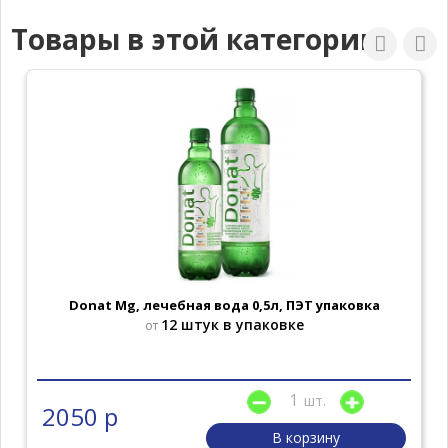
Товары в этой категории
Donat Mg, лечебная вода 0,5л, ПЭТ упаковка
12 штук в упаковке
от
шт.
2050 р
В корзину