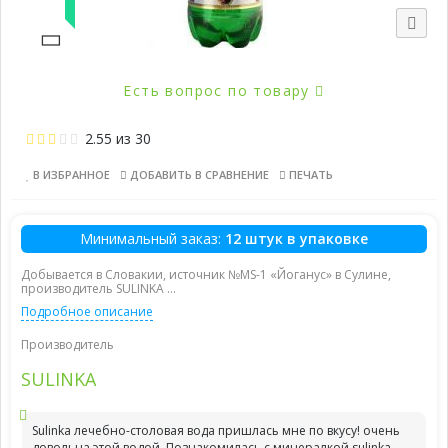
Новинка
Есть вопрос по товару
2.55
из
30
В ИЗБРАННОЕ
ДОБАВИТЬ В СРАВНЕНИЕ
ПЕЧАТЬ
Минимальный заказ:
12 штук в упаковке
Добывается в Словакии, источник №MS-1 «Йоганус» в Сулине,
производитель SULINKA ...
Подробное описание
Производитель
SULINKA
Sulinka лечебно-столовая вода пришлась мне по вкусу! очень
довольна этой водой. Познакомилась с минералкой sulinka