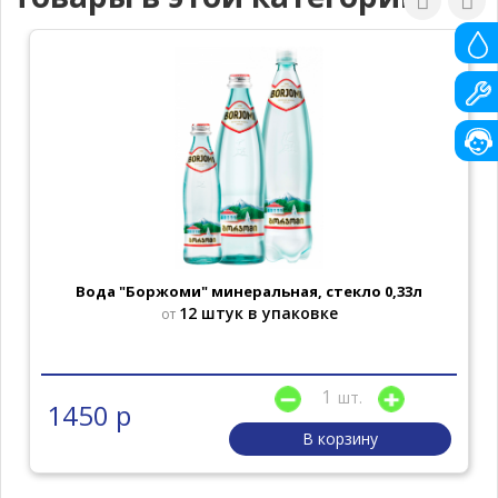
Вода "Боржоми" минеральная, стекло 0,33л
12 штук в упаковке
от
шт.
1450 р
В корзину