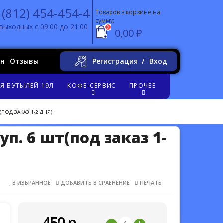
 (812) 454-454-4
Товаров в корзине на
сумму:
выходных с 09:00 до 21:00
0
0,00 ₽
ен
Отзывы
Регистрация
Вход
Я БУТЫЛЕЙ 19Л
КОФЕ-СЕРВИС
ПРОЧЕЕ
(ПОД ЗАКАЗ 1-2 ДНЯ)
уп. 6 шт(под заказ 1-
В ИЗБРАННОЕ
ДОБАВИТЬ В СРАВНЕНИЕ
ПЕЧАТЬ
450
р