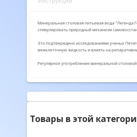
Инструкции
Минеральная столовая питьевая вода "Легенда Г
стимулировать природный механизм самовосстан
Это подтверждено исследованиями ученых Пятиго
межклеточную жидкость и влиять на репаративны
Регулярное употребление минеральной столовой 
Товары в этой категор