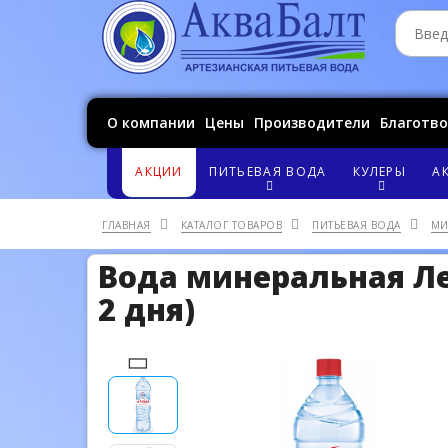
О компании
Цены
Производители
Благотв
АКЦИИ
ПИТЬЕВАЯ ВОДА
КУЛЕРЫ
А
ГЛАВНАЯ
КАТАЛОГ ТОВАРОВ
ПИТЬЕВАЯ ВОДА
МИ
Вода минеральная Леге
2 дня)