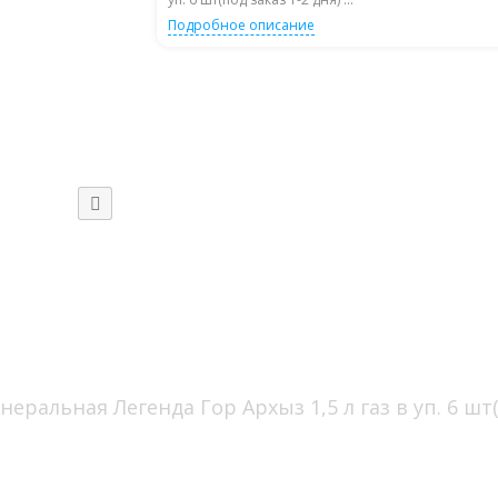
Подробное описание
ральная Легенда Гор Архыз 1,5 л газ в уп. 6 шт(