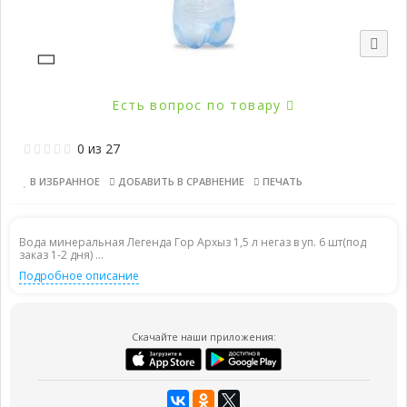
Есть вопрос по товару
0
из
27
В ИЗБРАННОЕ
ДОБАВИТЬ В СРАВНЕНИЕ
ПЕЧАТЬ
Вода минеральная Легенда Гор Архыз 1,5 л негаз в уп. 6 шт(под
заказ 1-2 дня) ...
Подробное описание
Скачайте наши приложения: