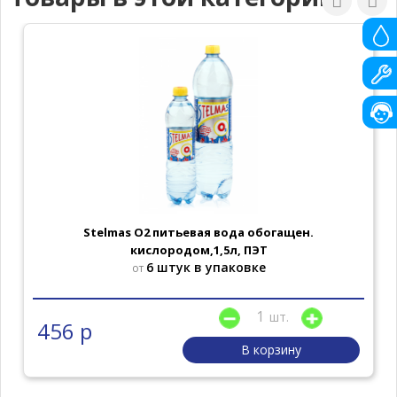
Stelmas O2 питьевая вода обогащен.
кислородом,1,5л, ПЭТ
6 штук в упаковке
от
шт.
456 р
В корзину